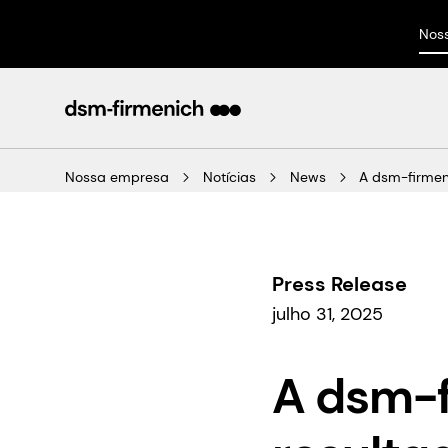
Nos
Nossa empresa
Notícias
News
A dsm-firmen
Press Release
julho 31, 2025
A dsm-f