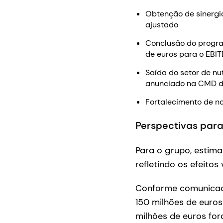
Obtenção de sinergia
ajustado
Conclusão do progra
de euros para o EBI
Saída do setor de nu
anunciado na CMD 
Fortalecimento de n
Perspectivas par
Para o grupo, estima
refletindo os efeitos
Conforme comunicado
150 milhões de euros
milhões de euros for