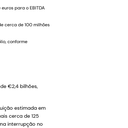
e euros para o EBITDA
e cerca de 100 milhões
lio, conforme
de €2,4 bilhões,
buição estimada em
ais cerca de 125
uma interrupção no