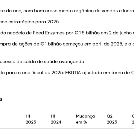
re do ano, com bom crescimento orgânico de vendas e lucr
ano estratégico para 2025
do negócio de Feed Enzymes por € 1,5 bilhão em 2 de junho
pra de ações de € 1 bilhão começou em abril de 2025, e a 
6
rocesso de saída de saúde avançando
da para o ano fiscal de 2025: EBITDA ajustado em torno de €
s
H1
H1
Mudança
Q2
2025
2024
em %
2025