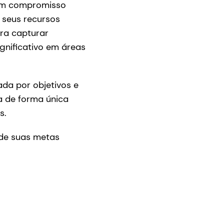
 um compromisso
 seus recursos
ra capturar
gnificativo em áreas
da por objetivos e
a de forma única
s.
 de suas metas