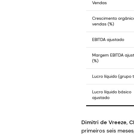
Vendas
Crescimento orgânic
vendas (%)
EBITDA ajustado
Margem EBITDA ajus
(%)
Lucro líquido (grupo t
Lucro líquido básico
ajustado
Dimitri de Vreeze, 
primeiros seis mese