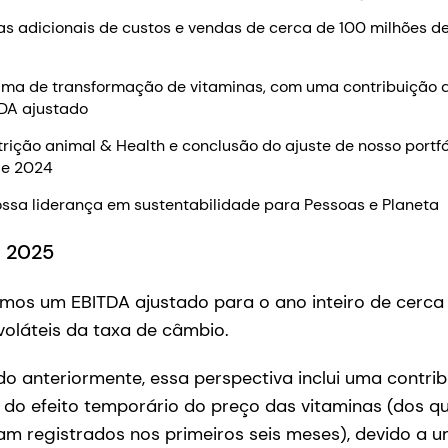
s adicionais de custos e vendas de cerca de 100 milhões d
ma de transformação de vitaminas, com uma contribuição d
TDA ajustado
trição animal & Health e conclusão do ajuste de nosso portfó
de 2024
ossa liderança em sustentabilidade para Pessoas e Planeta
a 2025
mos um EBITDA ajustado para o ano inteiro de cerca 
 voláteis da taxa de câmbio.
 anteriormente, essa perspectiva inclui uma contri
 do efeito temporário do preço das vitaminas (dos qu
am registrados nos primeiros seis meses), devido a 