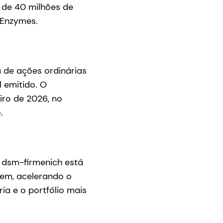
 de 40 milhões de
 Enzymes.
 de ações ordinárias
 emitido. O
iro de 2026, no
.
a dsm-firmenich está
em, acelerando o
ia e o portfólio mais