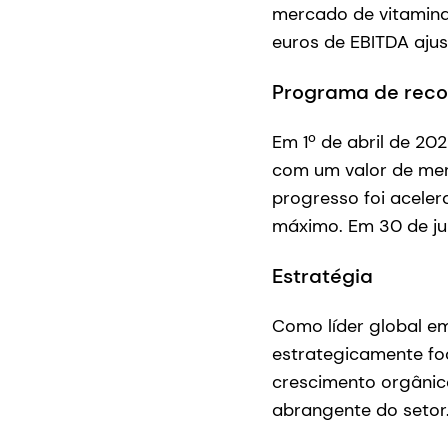
mercado de vitamina
euros de EBITDA aju
Programa de rec
Em 1º de abril de 20
com um valor de merc
progresso foi aceler
máximo. Em 30 de ju
Estratégia
Como líder global em
estrategicamente fo
crescimento orgânico
abrangente do setor