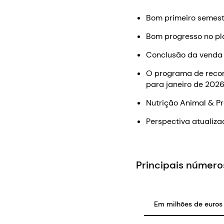
Bom primeiro semest
Bom progresso no pl
Conclusão da venda 
O programa de recom
para janeiro de 202
Nutrição Animal & P
Perspectiva atualiza
Principais número
Em milhões de euros