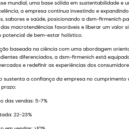
sse mundial, uma base sólida em sustentabilidade e
elência, a empresa continua investindo e expandindo
s, sabores e saúde, posicionando a dsm-firmenich pa
das macrotendências favoráveis e liberar um valor si
 potencial de bem-estar holístico.
ção baseada na ciência com uma abordagem orienta
edientes diferenciados, a dsm-firmenich está equipad
ercados e redefinir as experiências dos consumidore
co sustenta a confiança da empresa no cumprimento
 prazo:
o das vendas: 5-7%
tada: 22-23%
ro em vendas: >10%