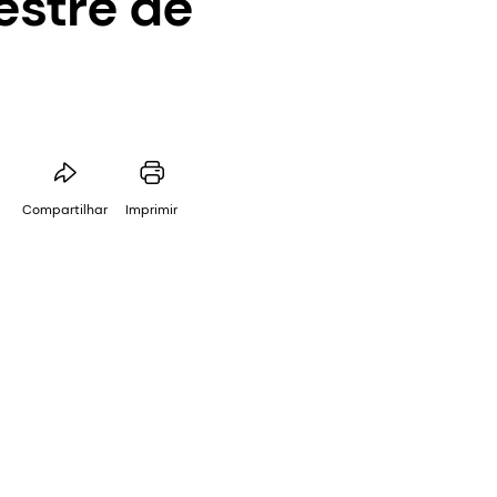
estre de
Compartilhar
Imprimir