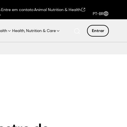
s
Entre em contato
Animal Nutrition & Health
PT-BR
alth
Health, Nutrition & Care
Entrar