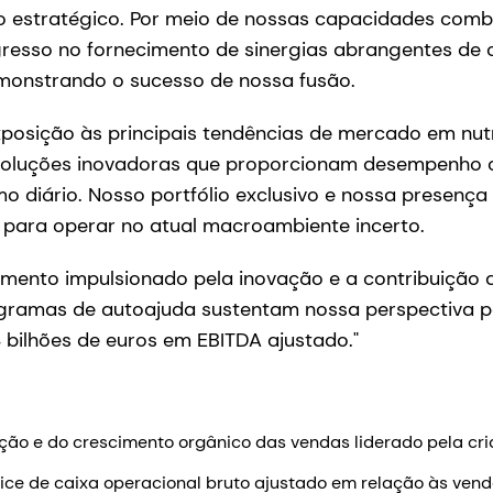
no estratégico. Por meio de nossas capacidades com
resso no fornecimento de sinergias abrangentes de c
monstrando o sucesso de nossa fusão.
osição às principais tendências de mercado em nutr
soluções inovadoras que proporcionam desempenho c
o diário. Nosso portfólio exclusivo e nossa presença
para operar no atual macroambiente incerto.
imento impulsionado pela inovação e a contribuição 
gramas de autoajuda sustentam nossa perspectiva pa
 bilhões de euros em EBITDA ajustado."
ção e do crescimento orgânico das vendas liderado pela cr
dice de caixa operacional bruto ajustado em relação às ven