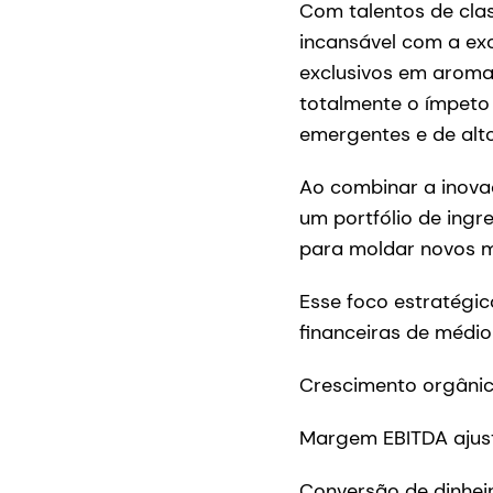
Com talentos de cla
incansável com a exc
exclusivos em aroma
totalmente o ímpeto 
emergentes e de alto
Ao combinar a inova
um portfólio de ingr
para moldar novos m
Esse foco estratégi
financeiras de médio
Crescimento orgânic
Margem EBITDA ajus
Conversão de dinhei