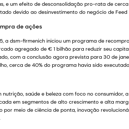
s, e um efeito de desconsolidação pro-rata de cerca
stado devido ao desinvestimento do negócio de Feed
ompra de ações
25, a dsm-firmenich iniciou um programa de recompra
ado agregado de € 1 bilhão para reduzir seu capital
ado, com a conclusão agora prevista para 30 de jane
lho, cerca de 40% do programa havia sido executado
 nutrição, saúde e beleza com foco no consumidor, 
cada em segmentos de alto crescimento e alta marg
 por meio de ciência de ponta, inovação revolucionár
.