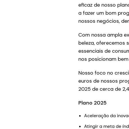
eficaz de nosso pla
a fazer um bom prog
nossos negócios, de
Com nossa ampla exp
beleza, oferecemos 
essenciais de consum
nos posicionam bem 
Nosso foco no cresc
euros de nossos pro
2025 de cerca de 2,4
Plano 2025
Aceleração da inova
Atingir a meta de ín