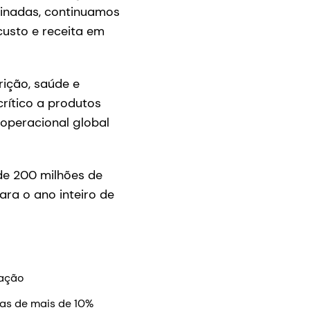
binadas, continuamos
usto e receita em
ição, saúde e
rítico a produtos
 operacional global
de 200 milhões de
ra o ano inteiro de
iação
das de mais de 10%