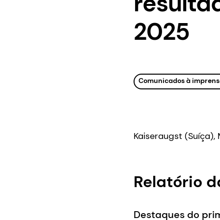
resulta
2025
Comunicados à imprens
Kaiseraugst (Suíça), 
Relatório 
Destaques do pri