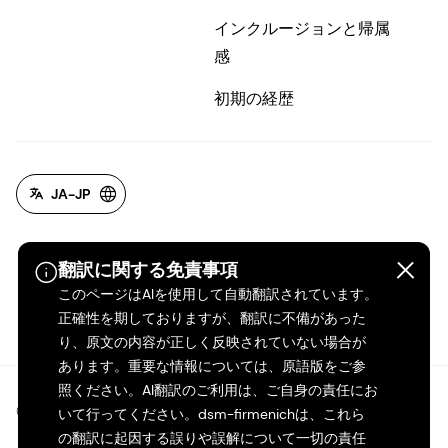
インクルージョンと帰属
感
初期の経歴
JA-JP
翻訳に関する免責事項
このページはAIを使用して自動翻訳されています。
正確性を期しておりますが、翻訳に不備があった
り、原文の内容が正しく反映されていない場合が
あります。重要な情報については、原語版をご参
照ください。AI翻訳のご利用は、ご自身の責任にお
©2026 dsm-firmenich。無断転載・複製を禁じます。
いて行ってください。dsm-firmenichは、これら
の翻訳に起因する誤りや誤解について一切の責任