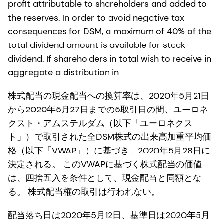
profit attributable to shareholders and added to
the reserves. In order to avoid negative tax
consequences for DSM, a maximum of 40% of the
total dividend amount is available for stock
dividend. If shareholders in total wish to receive in
aggregate a distribution in
株式配当の現金配当への換算率は、2020年5月21日
から2020年5月27日までの5取引日の間、ユーロネ
クスト・アムステルダム（以下「ユーロネクス
ト」）で取引された全DSM株式の出来高加重平均価
格（以下「VWAP」）に基づき、2020年5月28日に
決定される。 このVWAPに基づく株式配当の価値
は、四捨五入を条件として、現金配当と同額とな
る。 株式配当権の取引は行われない。
配当落ち日は2020年5月12日、基準日は2020年5月