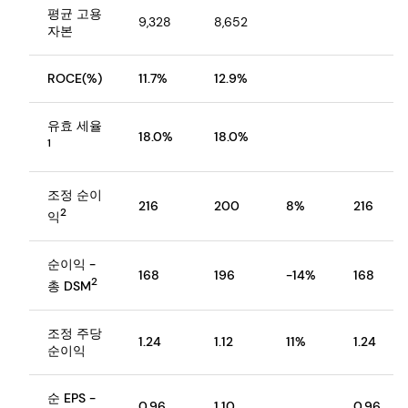
평균 고용
9,328
8,652
자본
ROCE(%)
11.7%
12.9%
유효 세율
18.0%
18.0%
1
조정 순이
216
200
8%
216
2
익
순이익 -
168
196
-14%
168
2
총 DSM
조정 주당
1.24
1.12
11%
1.24
순이익
순 EPS -
0.96
1.10
0.96