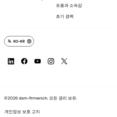
포용과 소속감
초기 경력
KO-KR
©2026 dsm-firmenich. 모든 권리 보유.
개인정보 보호 고지