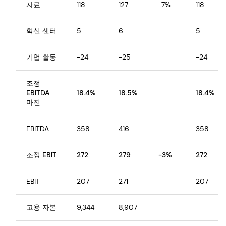
자료
118
127
-7%
118
혁신 센터
5
6
5
기업 활동
-24
-25
-24
조정
EBITDA
18.4%
18.5%
18.4%
마진
EBITDA
358
416
358
조정 EBIT
272
279
-3%
272
EBIT
207
271
207
고용 자본
9,344
8,907