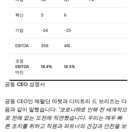
혁신
5
6
기업
-24
-25
EBITDA
358
416
조정
EBITDA
18.4%
18.5%
마진
공동 CEO 성명서
공동 CEO인 제랄딘 마쳇과 디미트리 드 브리즈는 다
음과 같이 말했습니다:
"코로나19로 인해 전 세계적으
로 전례 없는 도전에 직면했습니다. 우리는 매우 빠
른 조치를 취하고 직원과 파트너의 건강과 안전을 보