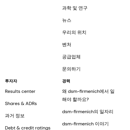
과학 및 연구
뉴스
우리의 위치
벤처
공급업체
문의하기
투자자
경력
Results center
왜 dsm-firmenich에서 일
해야 할까요?
Shares & ADRs
dsm-firmenich의 일자리
과거 정보
dsm-firmenich 이야기
Debt & credit ratings