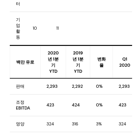
터
기
업
10
11
활
동
2020
2019
년 1분
년 1분
변화
Q1
백만 유로
기
기
율
2020
YTD
YTD
판매
2,293
2,292
0%
2,293
조정
423
424
0%
423
EBITDA
영양
324
316
3%
324