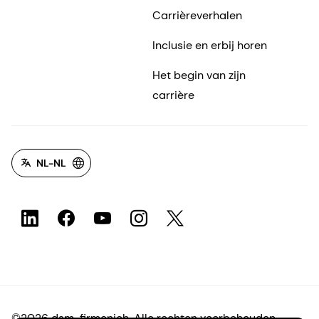
Carrièreverhalen
Inclusie en erbij horen
Het begin van zijn
carrière
NL-NL
©2026 dsm-firmenich. Alle rechten voorbehouden.