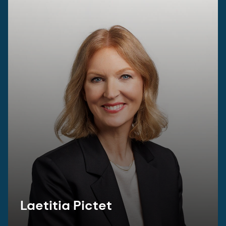
Laetitia Pictet