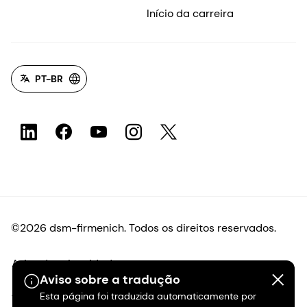
Início da carreira
PT-BR
©2026 dsm-firmenich. Todos os direitos reservados.
Aviso de privacidade
Aviso sobre a tradução
Esta página foi traduzida automaticamente por
Termos de uso