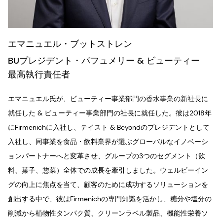
エマニュエル・ブットストレン
BUプレジデント・パフュメリー & ビューティー
最高執行責任者
エマニュエル氏が、ビューティー事業部門の香水事業の新社長に
就任した & ビューティー事業部門の社長に就任した。彼は2018年
にFirmenichに入社し、テイスト & Beyondのプレジデントとして
入社し、同事業を食品・飲料業界が選ぶグローバルなイノベーシ
ョンパートナーへと変革させ、グループの3つのセグメント（飲
料、菓子、惣菜）全体での成長を牽引しました。ウェルビーイン
グの向上に焦点を当て、顧客のために成功するソリューションを
創出する中で、彼はFirmenichの専門知識を活かし、糖分や塩分の
削減から植物性タンパク質、クリーンラベル製品、機能性栄養ソ