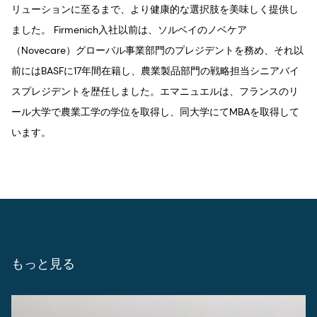
リューションに至るまで、より健康的な選択肢を美味しく提供し
ました。 Firmenich入社以前は、ソルベイのノベケア
（Novecare）グローバル事業部門のプレジデントを務め、それ以
前にはBASFに17年間在籍し、農業製品部門の戦略担当シニアバイ
スプレジデントを歴任しました。エマニュエルは、フランスのリ
ール大学で農業工学の学位を取得し、同大学にてMBAを取得して
います。
もっと見る