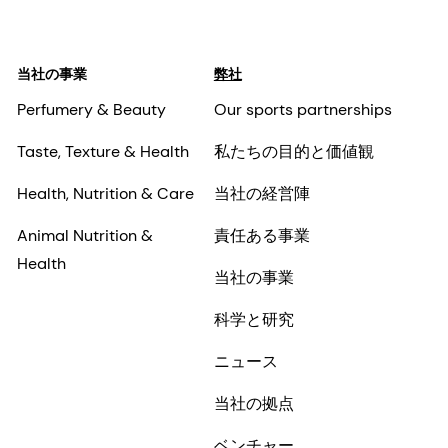
当社の事業
弊社
Perfumery & Beauty
Our sports partnerships
Taste, Texture & Health
私たちの目的と価値観
Health, Nutrition & Care
当社の経営陣
Animal Nutrition &
責任ある事業
Health
当社の事業
科学と研究
ニュース
当社の拠点
ベンチャー