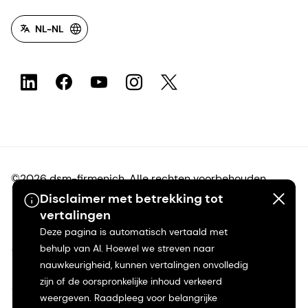
NL-NL
©2026 dsm-firmenich. Alle rechten voorbehouden.
Disclaimer met betrekking tot
vertalingen
Privacyverklaring
Deze pagina is automatisch vertaald met
behulp van AI. Hoewel we streven naar
Gebruiksvoorwaarden
nauwkeurigheid, kunnen vertalingen onvolledig
zijn of de oorspronkelijke inhoud verkeerd
Algemene voorwaarden
weergeven. Raadpleeg voor belangrijke