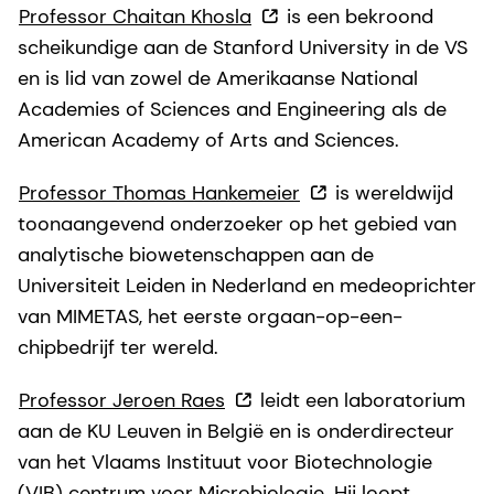
Professor Chaitan Khosla
is een bekroond
scheikundige aan de Stanford University in de VS
en is lid van zowel de Amerikaanse National
Academies of Sciences and Engineering als de
American Academy of Arts and Sciences.
Professor Thomas Hankemeier
is wereldwijd
toonaangevend onderzoeker op het gebied van
analytische biowetenschappen aan de
Universiteit Leiden in Nederland en medeoprichter
van MIMETAS, het eerste orgaan-op-een-
chipbedrijf ter wereld.
Professor Jeroen Raes
leidt een laboratorium
aan de KU Leuven in België en is onderdirecteur
van het Vlaams Instituut voor Biotechnologie
(VIB) centrum voor Microbiologie. Hij loopt