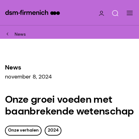
News
News
november 8, 2024
Onze groei voeden met
baanbrekende wetenschap
Onze verhalen
2024