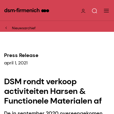
Nieuwsarchief
Press Release
april 1, 2021
DSM rondt verkoop
activiteiten Harsen &
Functionele Materialen af
De in september 2020 overeengekomen