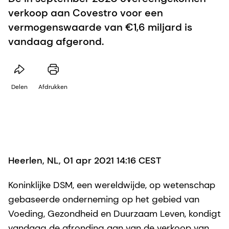
verkoop aan Covestro voor een
vermogenswaarde van €1,6 miljard is
vandaag afgerond.
Delen
Afdrukken
Heerlen, NL, 01 apr 2021 14:16 CEST
Koninklijke DSM, een wereldwijde, op wetenschap
gebaseerde onderneming op het gebied van
Voeding, Gezondheid en Duurzaam Leven, kondigt
vandaag de afronding aan van de verkoop van