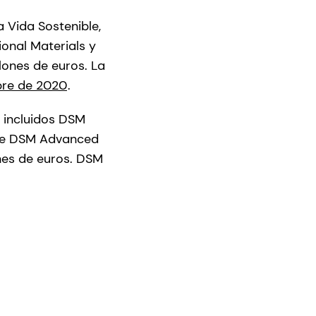
a Vida Sostenible,
ional Materials y
lones de euros. La
bre de 2020
.
 incluidos DSM
 de DSM Advanced
nes de euros. DSM