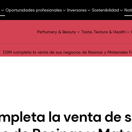
a
Oportunidades profesionales
Inversores
Sostenibilidad
Not
Perfumery & Beauty
Taste, Texture & Health
DSM completa la venta de sus negocios de Resinas y Materiales F
pleta la venta de 