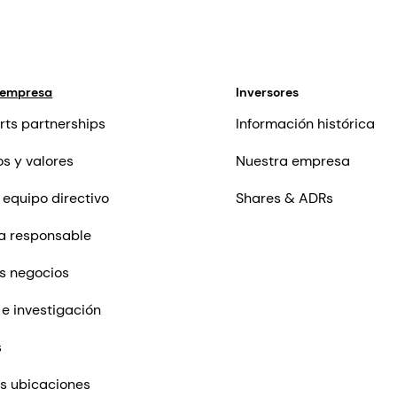
 empresa
Inversores
rts partnerships
Información histórica
os y valores
Nuestra empresa
 equipo directivo
Shares & ADRs
a responsable
s negocios
 e investigación
s
s ubicaciones