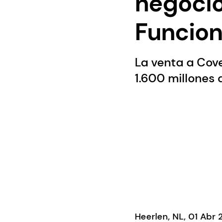
negocio
Funcion
La venta a Cov
1.600 millones 
Heerlen, NL, 01 Abr 