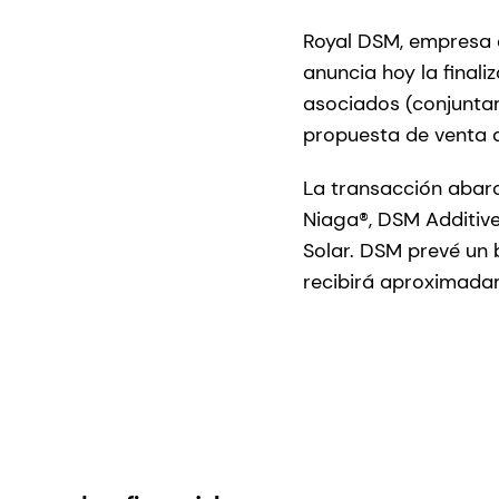
Royal DSM, empresa ci
anuncia hoy la finali
asociados (conjuntam
propuesta de venta 
La transacción abarc
Niaga®, DSM Additiv
Solar. DSM prevé un 
recibirá aproximadam