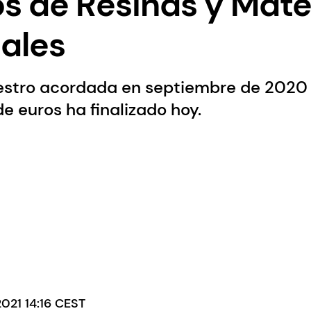
s de Resinas y Mate
ales
estro acordada en septiembre de 2020 
de euros ha finalizado hoy.
2021 14:16 CEST