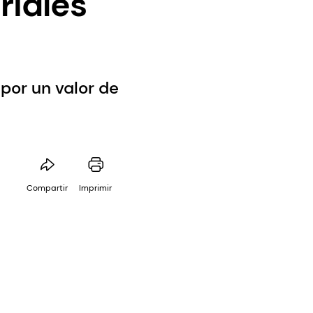
riales
por un valor de
Compartir
Imprimir