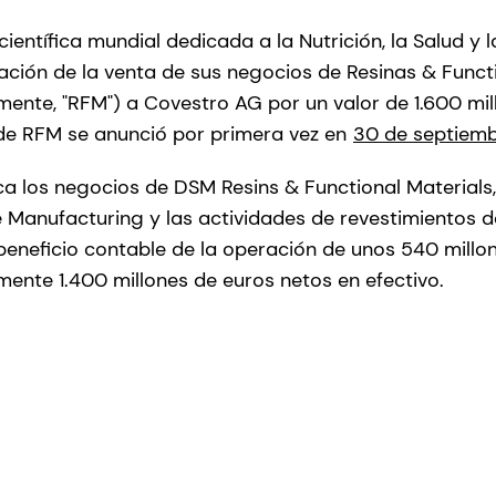
entífica mundial dedicada a la Nutrición, la Salud y l
zación de la venta de sus negocios de Resinas & Funct
ente, "RFM") a Covestro AG por un valor de 1.600 mil
de RFM se anunció por primera vez en
30 de septiem
a los negocios de DSM Resins & Functional Materials,
e Manufacturing y las actividades de revestimientos
beneficio contable de la operación de unos 540 millo
ente 1.400 millones de euros netos en efectivo.