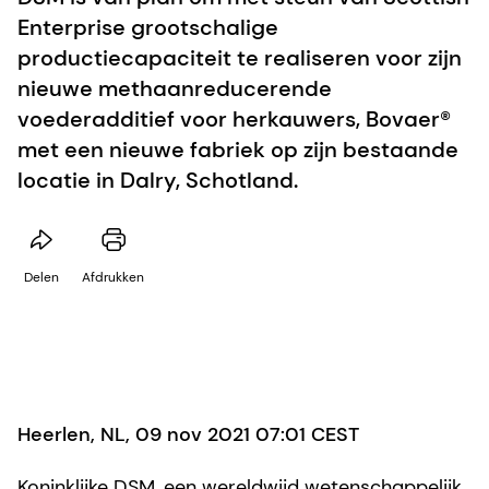
Enterprise grootschalige
productiecapaciteit te realiseren voor zijn
nieuwe methaanreducerende
voederadditief voor herkauwers, Bovaer®
met een nieuwe fabriek op zijn bestaande
locatie in Dalry, Schotland.
Delen
Afdrukken
Heerlen, NL, 09 nov 2021 07:01 CEST
Koninklijke DSM, een wereldwijd wetenschappelijk