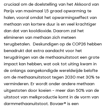
cruciaal om de doelstelling van het Akkoord van
Parijs van maximaal 1,5 graad opwarming te
halen, vooral omdat het opwarmingseffect van
methaan van kortere duur is en veel krachtiger
dan dat van kooldioxide. Daarom zal het
elimineren van methaan zich meteen
terugbetalen. Deskundigen op de COP26 hebben
benadrukt dat extra aandacht voor het
terugdringen van de methaanuitstoot een grote
impact kan hebben, wat ook tot uiting kwam in
de onlangs aangekondigde wereldwijde belofte
om de methaanuitstoot tegen 2030 met 30% te
verminderen. Er wordt onder andere methaan
uitgestoten door koeien - meer dan 50% van de
uitstoot van melkproductie komt in de vorm van
darmmethaanuitstoot. Bovaer® is een