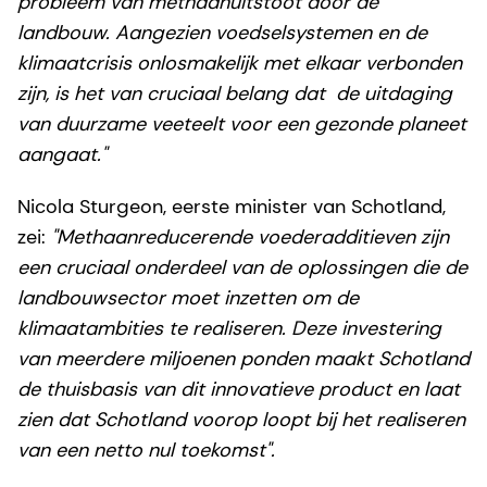
probleem van methaanuitstoot door de
landbouw. Aangezien voedselsystemen en de
klimaatcrisis onlosmakelijk met elkaar verbonden
zijn, is het van cruciaal belang dat de uitdaging
van duurzame veeteelt voor een gezonde planeet
aangaat."
Nicola Sturgeon, eerste minister van Schotland,
zei:
"Methaanreducerende voederadditieven zijn
een cruciaal onderdeel van de oplossingen die de
landbouwsector moet inzetten om de
klimaatambities te realiseren. Deze investering
van meerdere miljoenen ponden maakt Schotland
de thuisbasis van dit innovatieve product en laat
zien dat Schotland voorop loopt bij het realiseren
van een netto nul toekomst".