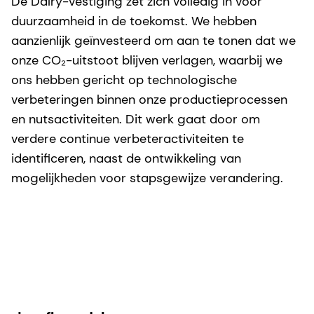
De Dalry-vestiging zet zich volledig in voor
duurzaamheid in de toekomst. We hebben
aanzienlijk geïnvesteerd om aan te tonen dat we
onze CO₂-uitstoot blijven verlagen, waarbij we
ons hebben gericht op technologische
verbeteringen binnen onze productieprocessen
en nutsactiviteiten. Dit werk gaat door om
verdere continue verbeteractiviteiten te
identificeren, naast de ontwikkeling van
mogelijkheden voor stapsgewijze verandering.