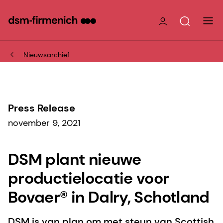
Nieuwsarchief
Press Release
november 9, 2021
DSM plant nieuwe
productielocatie voor
Bovaer® in Dalry, Schotland
DSM is van plan om met steun van Scottish