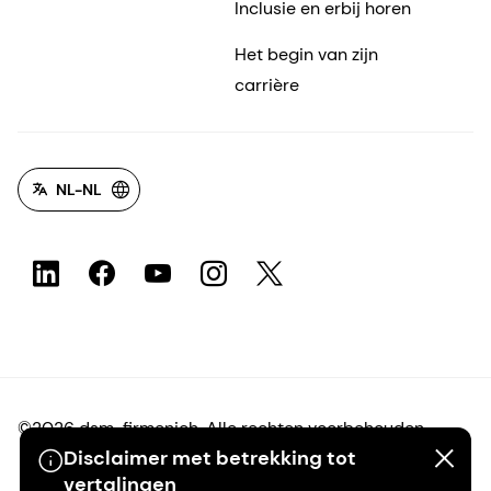
Inclusie en erbij horen
Het begin van zijn
carrière
NL-NL
©2026 dsm-firmenich. Alle rechten voorbehouden.
Disclaimer met betrekking tot
vertalingen
Privacyverklaring