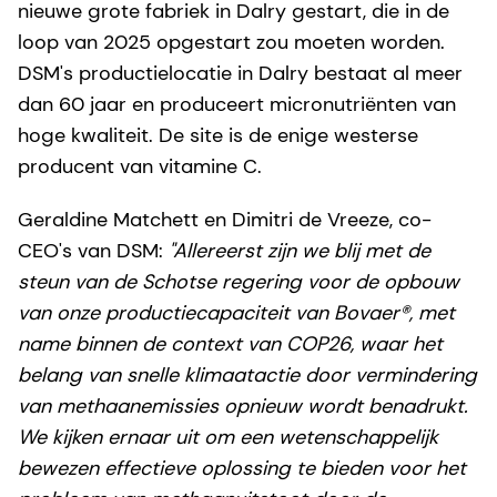
nieuwe grote fabriek in Dalry gestart, die in de
loop van 2025 opgestart zou moeten worden.
DSM's productielocatie in Dalry bestaat al meer
dan 60 jaar en produceert micronutriënten van
hoge kwaliteit. De site is de enige westerse
producent van vitamine C.
Geraldine Matchett en Dimitri de Vreeze, co-
CEO's van DSM:
"Allereerst zijn we blij met de
steun van de Schotse regering voor de opbouw
van onze productiecapaciteit van Bovaer®, met
name binnen de context van COP26, waar het
belang van snelle klimaatactie door vermindering
van methaanemissies opnieuw wordt benadrukt.
We kijken ernaar uit om een wetenschappelijk
bewezen effectieve oplossing te bieden voor het