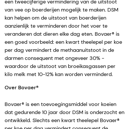
een tweecijferige vermindering van de uitstoot
van vee op boerderijen mogelijk te maken. DSM
kan helpen om de uitstoot van boerderijen
aanzienlijk te verminderen door het voer te
veranderen dat dieren elke dag eten. Bovaer® is
een goed voorbeeld: een kwart theelepel per koe
per dag vermindert de methaanuitstoot in de
darmen consequent met ongeveer 30% -
waardoor de uitstoot van broeikasgassen per
kilo melk met 10-12% kan worden verminderd.
Over Bovaer®
Bovaer® is een toevoegingsmiddel voor koeien
dat gedurende 10 jaar door DSM is onderzocht en
ontwikkeld. Slechts een kwart theelepel Bovaer®
per koe per dag vermindert consequent de