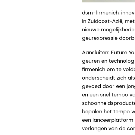
dsm-firmenich, innov
in Zuidoost-Azië, m
nieuwe mogelijkhede
geurexpressie doorb
Aansluiten: Future Yo
geuren en technolog
firmenich om te vol
onderscheidt zich a
gevoed door een jon
en een snel tempo va
schoonheidsproducte
bepalen het tempo vo
een lanceerplatform 
verlangen van de co