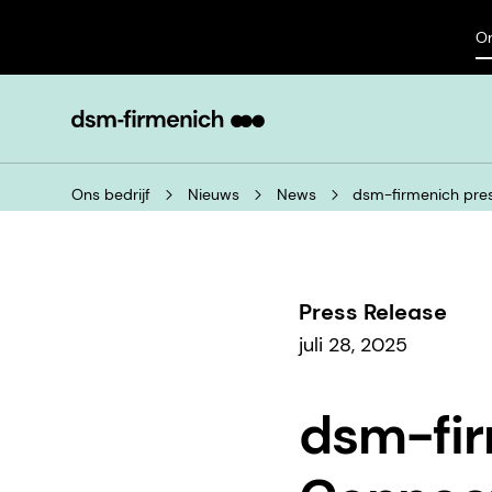
On
Ons bedrijf
Nieuws
News
dsm-firmenich pres
Press Release
juli 28, 2025
dsm-fir