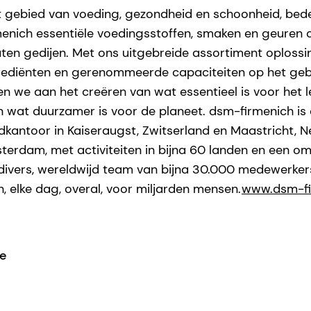
t gebied van voeding, gezondheid en schoonheid, bed
enich essentiële voedingsstoffen, smaken en geuren
aten gedijen. Met ons uitgebreide assortiment oplossin
rediënten en gerenommeerde capaciteiten op het ge
n we aan het creëren van wat essentieel is voor het le
wat duurzamer is voor de planeet. dsm-firmenich is e
kantoor in Kaiseraugst, Zwitserland en Maastricht, 
erdam, met activiteiten in bijna 60 landen en een o
 divers, wereldwijd team van bijna 30.000 medewerke
, elke dag, overal, voor miljarden mensen.
www.dsm-fi
ie