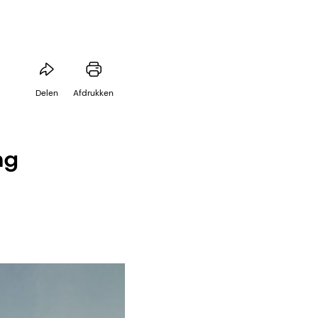
Delen
Afdrukken
ng