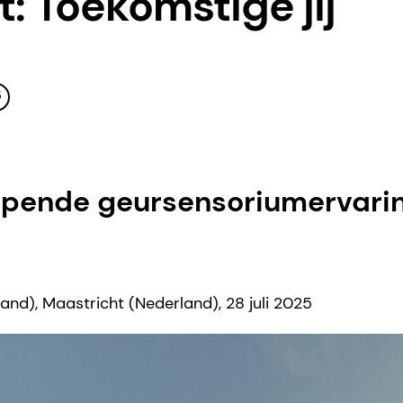
: Toekomstige jij
5
pende geursensoriumervari
and), Maastricht (Nederland), 28 juli 2025