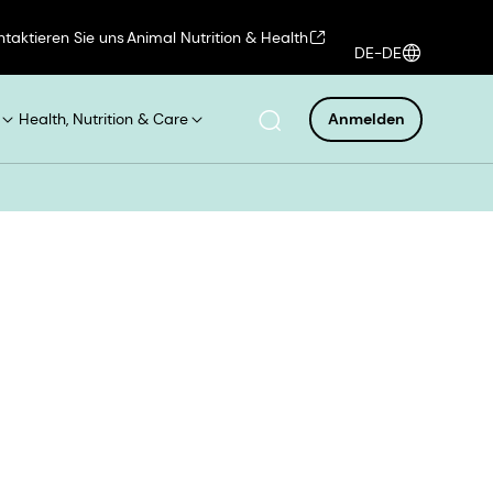
ntaktieren Sie uns
Animal Nutrition & Health
DE-DE
Health, Nutrition & Care
Anmelden