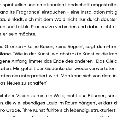
r spirituellen und emotionalen Landschaft umgestaltet
 and Its Fragrance" eintauchen - eine Installation mit
azu einlädt, sich mit dem Wald nicht nur durch das S
en und taktile Präsenz zu verbinden und dabei nicht nu
r er sein möchte.
ine Grenzen - keine Boxen, keine Regeln", sagt
dsm-fir
Blanc
. "Wie in der Kunst, wo abstrakte Künstler die Im
 eigene Anfang immer das Ende des anderen. Das Gleich
aten. Mir gefällt der Gedanke der wiederverwerteten K
aten neu interpretiert wird. Man kann sich von dem in
as Neues zu schaffen"
it ihrer Vision zu mir: ein Wald, nicht aus Bäumen, son
en, die wie lebendiges Laub im Raum hängen", erklärt
d
ro Croce
. "Ihre Kunst fühlte sich lebendig, strukturiert