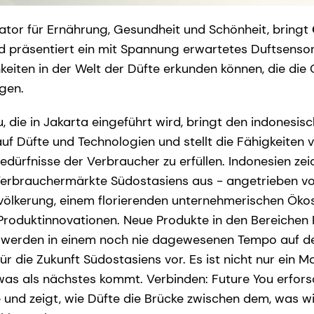
ator für Ernährung, Gesundheit und Schönheit, bringt
 präsentiert ein mit Spannung erwartetes Duftsensor
eiten in der Welt der Düfte erkunden können, die die
gen.
, die in Jakarta eingeführt wird, bringt den indonesi
 auf Düfte und Technologien und stellt die Fähigkeiten
Bedürfnisse der Verbraucher zu erfüllen. Indonesien zei
erbrauchermärkte Südostasiens aus - angetrieben von
evölkerung, einem florierenden unternehmerischen Ök
roduktinnovationen. Neue Produkte in den Bereichen 
 werden in einem noch nie dagewesenen Tempo auf d
r die Zukunft Südostasiens vor. Es ist nicht nur ein Mar
was als nächstes kommt. Verbinden: Future You erfors
nd zeigt, wie Düfte die Brücke zwischen dem, was wi