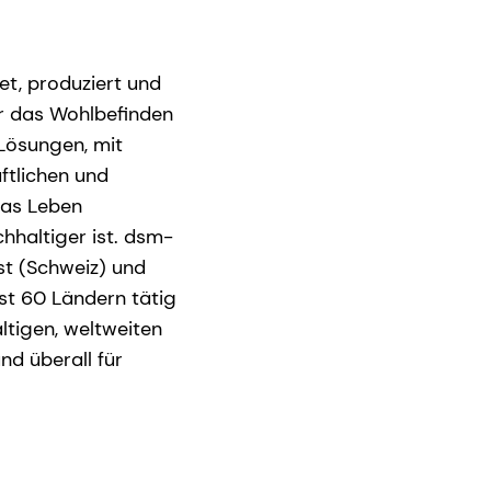
et, produziert und
r das Wohlbefinden
Lösungen, mit
ftlichen und
das Leben
hhaltiger ist. dsm-
st (Schweiz) und
ast 60 Ländern tätig
ältigen, weltweiten
nd überall für