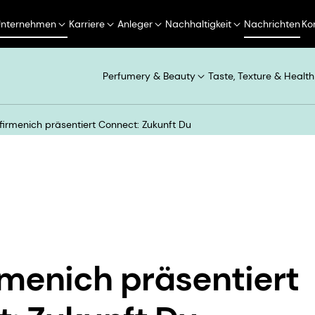
Unternehmen
Karriere
Anleger
Nachhaltigkeit
Nachrichten
Ko
Perfumery & Beauty
Taste, Texture & Health
irmenich präsentiert Connect: Zukunft Du
menich präsentiert