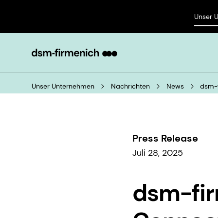
Unser 
Unser Unternehmen
Nachrichten
News
dsm-f
Press Release
Juli 28, 2025
dsm-fir