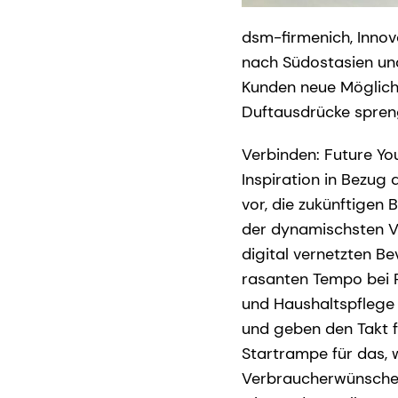
dsm-firmenich, Innov
nach Südostasien und
Kunden neue Möglichk
Duftausdrücke spren
Verbinden: Future You
Inspiration in Bezug
vor, die zukünftigen 
der dynamischsten V
digital vernetzten B
rasanten Tempo bei P
und Haushaltspflege
und geben den Takt fü
Startrampe für das, 
Verbraucherwünsche u