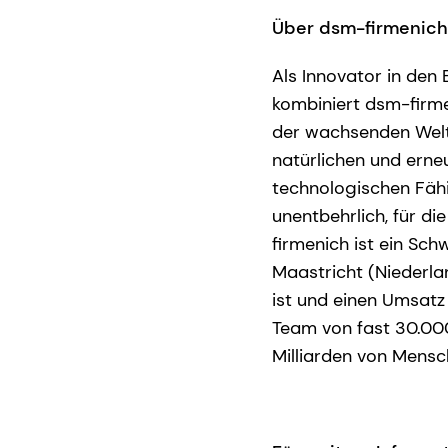
Über dsm-firmenich
Als Innovator in den
kombiniert dsm-firme
der wachsenden Welt
natürlichen und erne
technologischen Fähi
unentbehrlich, für d
firmenich ist ein Sc
Maastricht (Niederla
ist und einen Umsatz 
Team von fast 30.000
Milliarden von Mensc