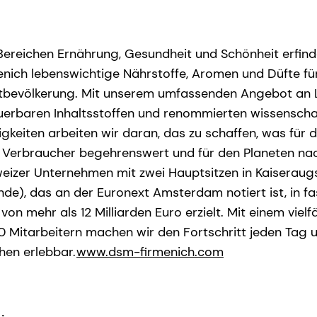
 Bereichen Ernährung, Gesundheit und Schönheit erfind
nich lebenswichtige Nährstoffe, Aromen und Düfte fü
bevölkerung. Mit unserem umfassenden Angebot an 
uerbaren Inhaltsstoffen und renommierten wissenscha
gkeiten arbeiten wir daran, das zu schaffen, was für 
ie Verbraucher begehrenswert und für den Planeten nac
hweizer Unternehmen mit zwei Hauptsitzen in Kaiseraug
nde), das an der Euronext Amsterdam notiert ist, in f
von mehr als 12 Milliarden Euro erzielt. Mit einem vielf
 Mitarbeitern machen wir den Fortschritt jeden Tag u
hen erlebbar.
www.dsm-firmenich.com