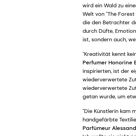
wird ein Wald zu eine
Welt von "The Forest
die den Betrachter d
durch Düfte, Emotion
ist, sondern auch, we
"Kreativität kennt ke
Perfumer Honorine 
inspirierten, ist der
wiederverwertete Zut
wiederverwertete Zut
getan wurde, um etw
"Die Künstlerin kam m
handgefärbte Textili
Parfümeur Alessand