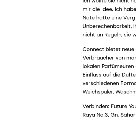
Ich wollte sie nicht 
mir die Idee. Ich ha
Note hatte eine Verg
Unberechenbarkeit, ih
nicht an Regeln, sie 
Connect bietet neue 
Verbraucher von morg
lokalen Parfümeuren 
Einfluss auf die Duft
verschiedenen Format
Weichspüler, Waschmi
Verbinden: Future Yo
Raya No.3, Gn. Sahari