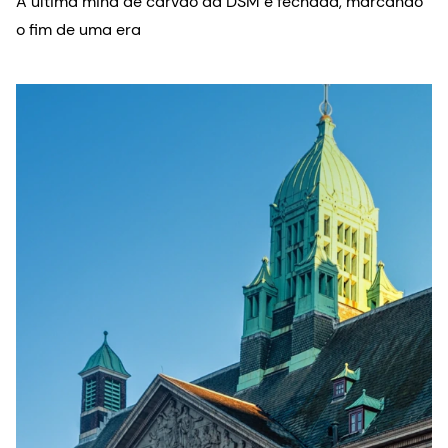
A última mina de carvão da DSM é fechada, marcando
o fim de uma era