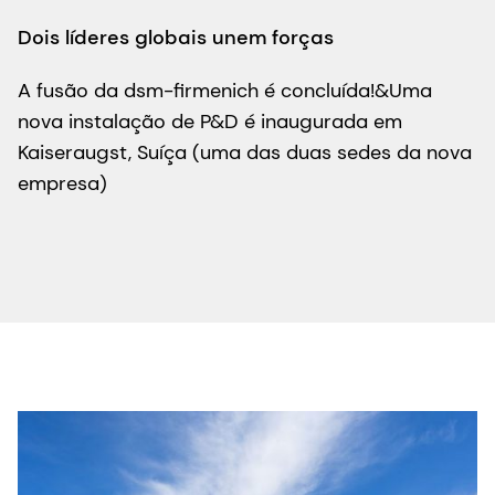
Dois líderes globais unem forças
A fusão da dsm-firmenich é concluída!&Uma
nova instalação de P&D é inaugurada em
Kaiseraugst, Suíça (uma das duas sedes da nova
empresa)