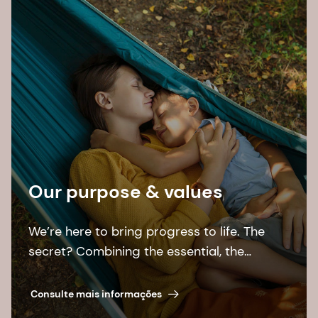
Our purpose & values
We’re here to bring progress to life. The
secret? Combining the essential, the
desirable, and the sustainable.
Consulte mais informações