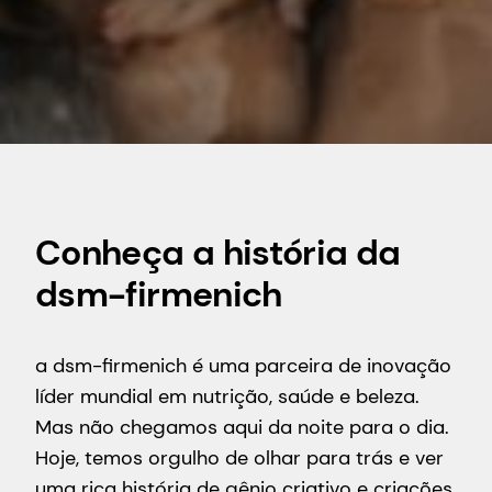
Conheça a história da
dsm-firmenich
a dsm-firmenich é uma parceira de inovação
líder mundial em nutrição, saúde e beleza.
Mas não chegamos aqui da noite para o dia.
Hoje, temos orgulho de olhar para trás e ver
uma rica história de gênio criativo e criações