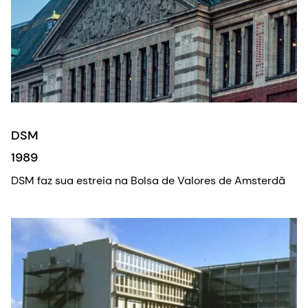
DSM
1989
DSM faz sua estreia na Bolsa de Valores de Amsterdã