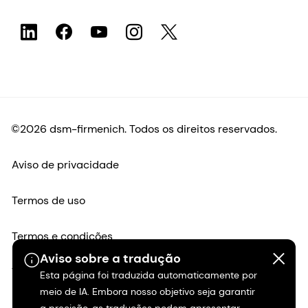
©2026 dsm-firmenich. Todos os direitos reservados.
Aviso de privacidade
Termos de uso
Termos e condições
Aviso sobre a tradução
Transparência na Califórnia
Esta página foi traduzida automaticamente por
meio de IA. Embora nosso objetivo seja garantir
Declaração de acessibilidade