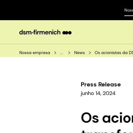
Nos
Nossa empresa
...
News
Os acionistas da D
Press Release
junho 14, 2024
Os aci