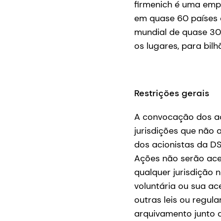
firmenich é uma emp
em quase 60 países e
mundial de quase 30
os lugares, para bil
Restrições gerais
A convocação dos ac
jurisdições que não 
dos acionistas da DS
Ações não serão ace
qualquer jurisdição 
voluntária ou sua ac
outras leis ou regula
arquivamento junto 