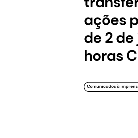
transfe
ações p
de 2 de 
horas 
Comunicados à imprens