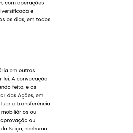
am, com operações
versificada e
os os dias, em todos
ária em outras
r lei. A convocação
ndo feita, e as
or das Ações, em
tuar a transferência
mobiliários ou
o, aprovação ou
 da Suíça, nenhuma