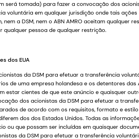
m será tomada) para fazer a convocação dos acioni
cia voluntária em qualquer jurisdição onde tais ações
, nem a DSM, nem o ABN AMRO aceitam qualquer res
r qualquer pessoa de qualquer restrição.
res dos EUA
onistas da DSM para efetuar a transferência voluntá
ários de uma empresa holandesa e os detentores das 
m estar cientes de que este anúncio e quaisquer ou
cação dos acionistas da DSM para efetuar a transfer
rados de acordo com os requisitos, formato e estilo
diferem dos dos Estados Unidos. Todas as informaçõe
ncio ou que possam ser incluídas em quaisquer docum
nistas da DSM para efetuar a transferência voluntár