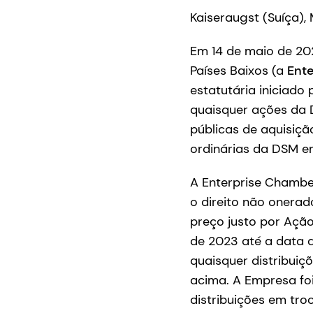
Kaiseraugst (Suíça),
Em 14 de maio de 20
Países Baixos (a
Ent
estatutária iniciado
quaisquer ações da D
públicas de aquisiçã
ordinárias da DSM e
A Enterprise Chambe
o direito não onerad
preço justo por Ação
de 2023 até a data 
quaisquer distribui
acima. A Empresa fo
distribuições em tro