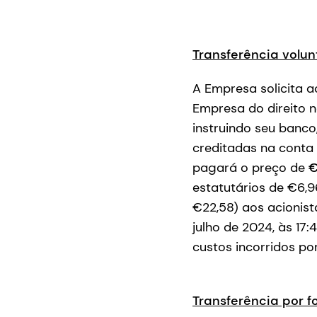
Transferência volun
A Empresa solicita a
Empresa do direito n
instruindo seu banco
creditadas na conta 
pagará o preço de
€
estatutários de €6,9
€22,58) aos acionis
julho de 2024, às 1
custos incorridos p
Transferência por fo