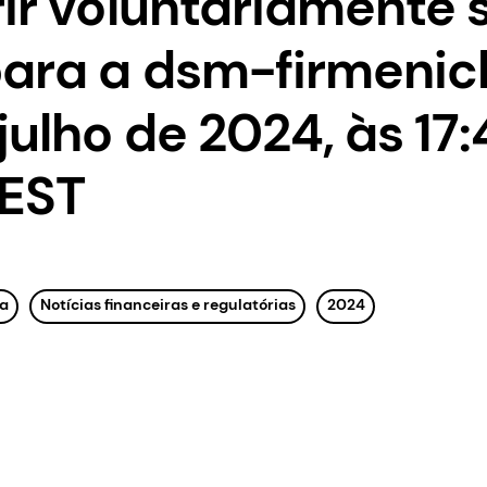
rir voluntariamente 
ara a dsm-firmenic
julho de 2024, às 17
CEST
a
Notícias financeiras e regulatórias
2024