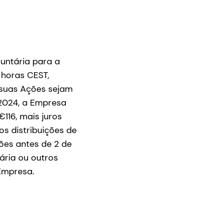
luntária para a
 horas CEST,
e suas Ações sejam
 2024, a Empresa
116, mais juros
s distribuições de
ões antes de 2 de
ária ou outros
Empresa.