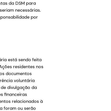
stas da DSM para
 seriam necessárias.
ponsabilidade por
ria está sendo feita
Ações residentes nos
tros documentos
ência voluntária
 de divulgação da
s financeiras
entos relacionados à
ia foram ou serão