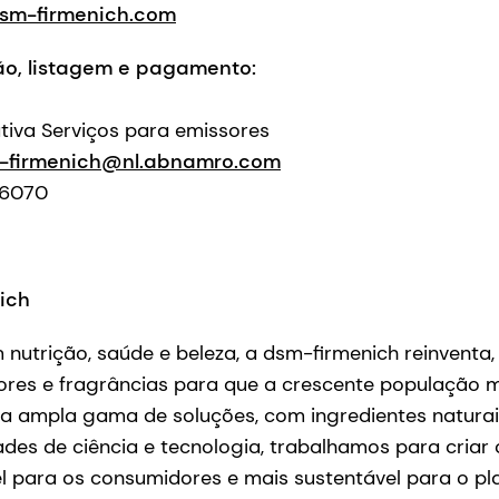
sm-firmenich.com
ão, listagem e pagamento:
iva Serviços para emissores
-firmenich@nl.abnamro.com
 6070
ich
utrição, saúde e beleza, a dsm-firmenich reinventa,
abores e fragrâncias para que a crescente população 
a ampla gama de soluções, com ingredientes naturai
s de ciência e tecnologia, trabalhamos para criar o
el para os consumidores e mais sustentável para o p