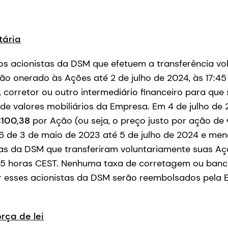
tária
os acionistas da DSM que efetuem a transferência vo
ão onerado às Ações até 2 de julho de 2024, às 17:45
, corretor ou outro intermediário financeiro para qu
de valores mobiliários da Empresa. Em 4 de julho de
100,38
por Ação (ou seja, o preço justo por ação de €
6 de 3 de maio de 2023 até 5 de julho de 2024 e meno
tas da DSM que transferiram voluntariamente suas Aç
7:45 horas CEST. Nenhuma taxa de corretagem ou banc
or esses acionistas da DSM serão reembolsados pela 
rça de lei