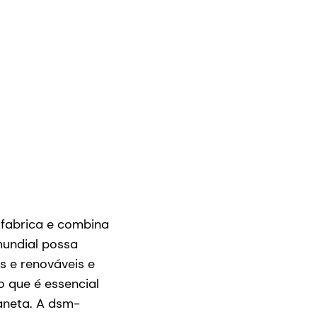
 fabrica e combina
mundial possa
s e renováveis e
 que é essencial
laneta. A dsm-