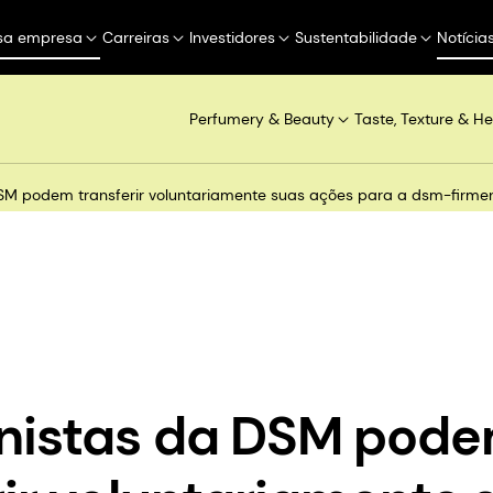
sa empresa
Carreiras
Investidores
Sustentabilidade
Notícia
Perfumery & Beauty
Taste, Texture & He
SM podem transferir voluntariamente suas ações para a dsm-firmeni
onistas da DSM pod