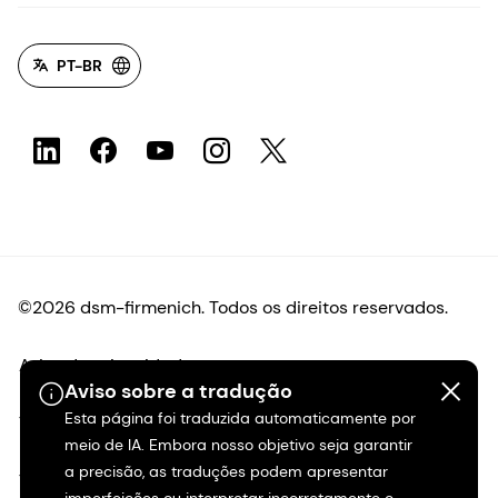
PT-BR
©2026 dsm-firmenich. Todos os direitos reservados.
Aviso de privacidade
Aviso sobre a tradução
Esta página foi traduzida automaticamente por
Termos de uso
meio de IA. Embora nosso objetivo seja garantir
a precisão, as traduções podem apresentar
Termos e condições