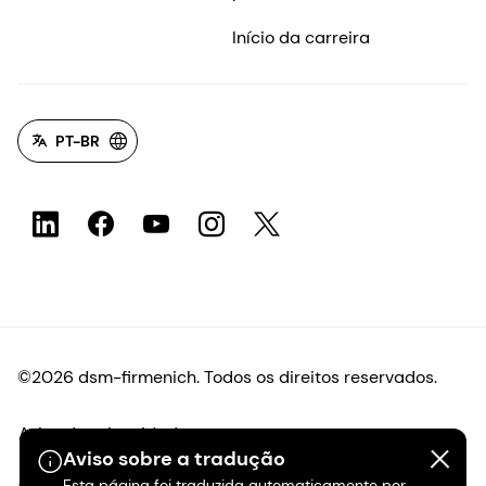
Início da carreira
PT-BR
©2026 dsm-firmenich. Todos os direitos reservados.
Aviso de privacidade
Aviso sobre a tradução
Esta página foi traduzida automaticamente por