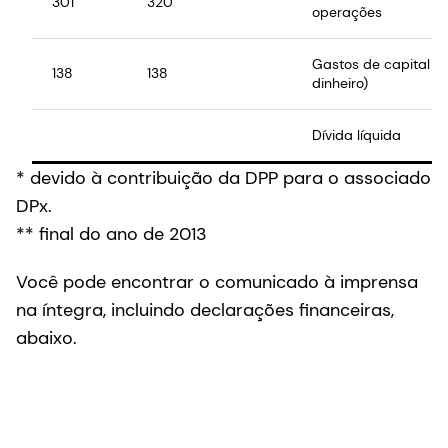
301
320
operações
Gastos de capital (
138
138
dinheiro)
Dívida líquida
* devido à contribuição da DPP para o associado
DPx.
** final do ano de 2013
Você pode encontrar o comunicado à imprensa
na íntegra, incluindo declarações financeiras,
abaixo.