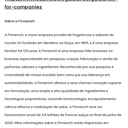
for-companies
Sobre a Firmenich
A Firmenich, a maior empresa privada de fragrâncias e sabores do
mundo, foi fundada em Genebra, na Suíça, em 1895, e é uma empresa
familiar há 125 anos. A Firmenich é uma empresa líder business-to-
business especializada em pesquisa, criação, fabricação e venda de
perfumes, sabores e ingredientes. Reconhecida por sua pesquisa e
criatividade de classe mundial, bem como por sua liderança em
sustentabilidade, a Firmenich oferece a seus clientes inovação superior
em formulação, uma ampla e alta qualidade de ingredientes e
tecnologias proprietárias, incluindo biotecnologia, encapsulamento,
ciência olfativa e modulação de sabor. A Firmenich teve um
faturamento anual de 3,9 bilhões de francos suíços no final de junho de
2020. Mais informações sobre a Firmenich estão disponíveis em