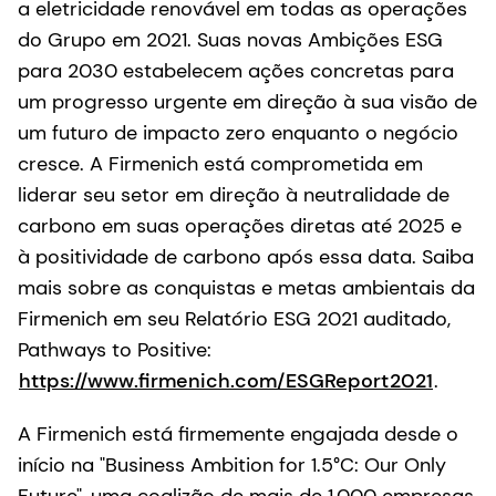
a eletricidade renovável em todas as operações
do Grupo em 2021. Suas novas Ambições ESG
para 2030 estabelecem ações concretas para
um progresso urgente em direção à sua visão de
um futuro de impacto zero enquanto o negócio
cresce. A Firmenich está comprometida em
liderar seu setor em direção à neutralidade de
carbono em suas operações diretas até 2025 e
à positividade de carbono após essa data. Saiba
mais sobre as conquistas e metas ambientais da
Firmenich em seu Relatório ESG 2021 auditado,
Pathways to Positive:
https://www.firmenich.com/ESGReport2021
.
A Firmenich está firmemente engajada desde o
início na "Business Ambition for 1.5°C: Our Only
Future", uma coalizão de mais de 1.000 empresas