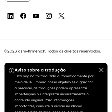
©2026 dsm-firmenich. Todos os direitos reservados.
Aviso de privacidade
Aviso sobre a tradução
Esta página foi traduzida automaticamente por
Termos de uso
meio de IA. Embora nosso objetivo seja garantir
a precisão, as traduções podem apresentar
Termos e condições
imperfeições ou interpretar incorretamente o
conteúdo original. Para informações
Transparência na Califórnia
importantes, consulte a versão no idioma