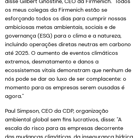
disse Gilbert Ghostine, CEO da Firmenich. "Todos
os meus colegas da Firmenich estão se
esforçando todos os dias para cumprir nossas
ambiciosas metas ambientais, sociais e de
governança (ESG) para o clima e a natureza,
incluindo operações diretas neutras em carbono
até 2025. O aumento de eventos climáticos
extremos, desmatamento e danos a
ecossistemas vitais demonstram que nenhum de
nós pode se dar ao luxo de ser complacente: o
momento para as empresas serem ousadas é
agora."
Paul Simpson, CEO da CDP, organização
ambiental global sem fins lucrativos, disse: "A
escala do risco para as empresas decorrente
das mudanças climáticas, da insegurança hídrica