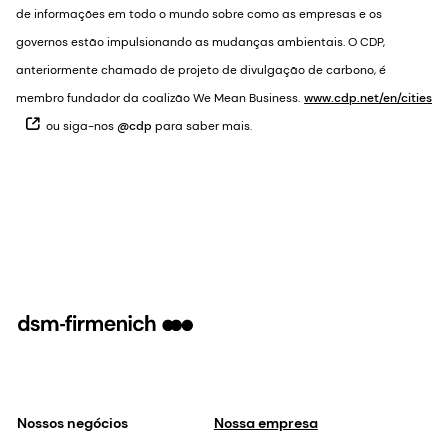
de informações em todo o mundo sobre como as empresas e os
governos estão impulsionando as mudanças ambientais. O CDP,
anteriormente chamado de projeto de divulgação de carbono, é
membro fundador da coalizão We Mean Business.
www.cdp.net/en/cities
ou siga-nos
@cdp
para saber mais.
Nossos negócios
Nossa empresa