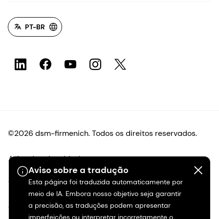
PT-BR
©2026 dsm-firmenich. Todos os direitos reservados.
Aviso de privacidade
Aviso sobre a tradução
Esta página foi traduzida automaticamente por
Termos de uso
meio de IA. Embora nosso objetivo seja garantir
a precisão, as traduções podem apresentar
Termos e condições
imperfeições ou interpretar incorretamente o