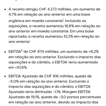
A receita atingiu CHF 4.272 milhões, um aumento de
4,7% em relação ao ano anterior em uma base
i
orgânica em moeda constante
. Incluindo as
aquisições, a receita aumentou 16,8% em relação ao
ano anterior em moeda constante. Em uma base
reportada, a receita aumentou 10,2% em relação ao
ano anterior
ii
EBITDA
de CHF 874 milhões, um aumento de +6,2%
em relação ao ano anterior. Excluindo o impacto das
aquisições e do câmbio, o EBITDA teria aumentado
em +10,6%.
EBITDA Ajustado de CHF 816 milhões, queda de
-5,0% em relação ao ano anterior. Excluindo o
impacto das aquisições e do câmbio, o EBITDA
Ajustado teria diminuído -1,1%. Margem EBITDA
Ajustada de 19,1%, queda de -3,0 pontos percentuais
em relação ao ano anterior, devido ao impacto das