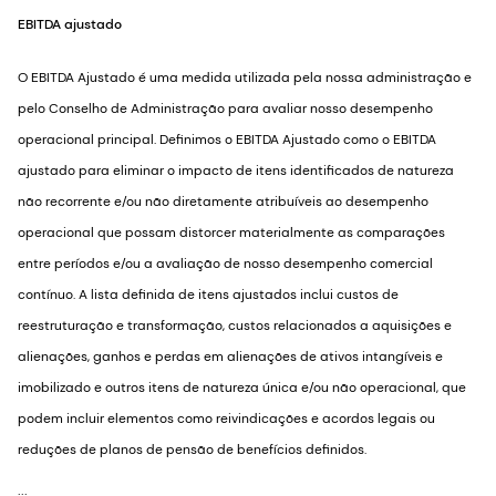
EBITDA ajustado
O EBITDA Ajustado é uma medida utilizada pela nossa administração e
pelo Conselho de Administração para avaliar nosso desempenho
operacional principal. Definimos o EBITDA Ajustado como o EBITDA
ajustado para eliminar o impacto de itens identificados de natureza
não recorrente e/ou não diretamente atribuíveis ao desempenho
operacional que possam distorcer materialmente as comparações
entre períodos e/ou a avaliação de nosso desempenho comercial
contínuo. A lista definida de itens ajustados inclui custos de
reestruturação e transformação, custos relacionados a aquisições e
alienações, ganhos e perdas em alienações de ativos intangíveis e
imobilizado e outros itens de natureza única e/ou não operacional, que
podem incluir elementos como reivindicações e acordos legais ou
reduções de planos de pensão de benefícios definidos.