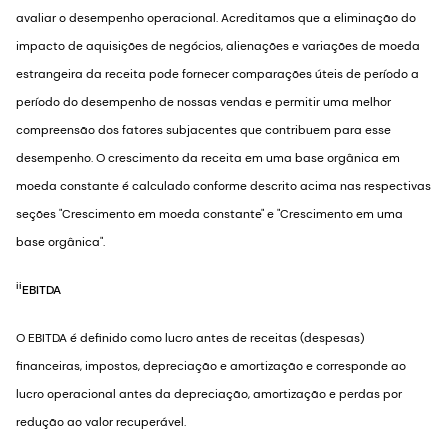
avaliar o desempenho operacional. Acreditamos que a eliminação do
impacto de aquisições de negócios, alienações e variações de moeda
estrangeira da receita pode fornecer comparações úteis de período a
período do desempenho de nossas vendas e permitir uma melhor
compreensão dos fatores subjacentes que contribuem para esse
desempenho. O crescimento da receita em uma base orgânica em
moeda constante é calculado conforme descrito acima nas respectivas
seções "Crescimento em moeda constante" e "Crescimento em uma
base orgânica".
ii
EBITDA
O EBITDA é definido como lucro antes de receitas (despesas)
financeiras, impostos, depreciação e amortização e corresponde ao
lucro operacional antes da depreciação, amortização e perdas por
redução ao valor recuperável.