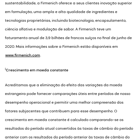
sustentabilidade, a Firmenich oferece a seus clientes inovação superior
em formulação, uma ampla e alta qualidade de ingredientes e
tecnologias proprietárias, incluindo biotecnologia, encapsulamento,
ciência olfativa e modulação de sabor. A Firmenich teve um
faturamento anual de 3,9 bilhões de francos suíços no final de junho de
2020. Mais informações sobre a Firmenich estão disponíveis em
www.firmenich.com
.
i
Crescimento em moeda constante
Acreditamos que a eliminação do efeito das variações da moeda
estrangeira pode fornecer comparações úteis entre períodos de nosso
desempenho operacional e permitir uma melhor compreensão dos
fatores subjacentes que contribuem para esse desempenho. O
crescimento em moeda constante é calculado comparando-se os
resultados do período atual convertidos às taxas de câmbio do período
anterior com os resultados do período anterior às taxas de câmbio do