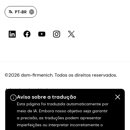
PT-BR
©2026 dsm-firmenich. Todos os direitos reservados.
Aviso de privacidade
Aviso sobre a tradução
Esta página foi traduzida automaticamente por
Termos de uso
meio de IA. Embora nosso objetivo seja garantir
a precisão, as traduções podem apresentar
Termos e condições
imperfeições ou interpretar incorretamente o