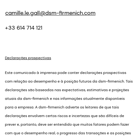
camille.le.gall@dsm-firmenich.com
+33 614 714 121
Declarações prospectivas
Este comunicado à imprensa pode conter declarações prospectivas
com relação ao desempenho e à posição futuros da dsm-firmenich. Tais
declarações são baseadas nas expectativas, estimativas e projeções
atuais da dsm-firmenich e nas informações atualmente disponíveis
para a empresa. A dsm-firmenich adverte os leitores de que tais
declarações envolvem certos riscos e incertezas que são difíceis de
prever e, portanto, deve ser entendido que muitos fatores podem fazer
com que o desempenho real, o progresso das transações e as posições