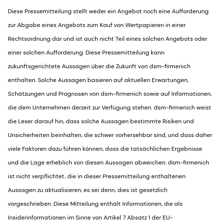
Diese Pressemitteilung stellt weder ein Angebot noch eine Aufforderung
zur Abgabe eines Angebots zum Kauf von Wertpapieren in einer
Rechtsordnung dar und ist auch nicht Teil eines solchen Angebots oder
einer solchen Aufforderung. Diese Pressemitteilung kann
zukunftsgerichtete Aussagen über die Zukunft von dsm-firmenich
enthalten. Solche Aussagen basieren auf aktuellen Erwartungen,
Schätzungen und Prognosen von dsm-firmenich sowie auf Informationen,
die dem Unternehmen derzeit zur Verfügung stehen. dsm-firmenich weist
die Leser darauf hin, dass solche Aussagen bestimmte Risiken und
Unsicherheiten beinhalten, die schwer vorhersehbar sind, und dass daher
viele Faktoren dazu führen können, dass die tatsächlichen Ergebnisse
und die Lage erheblich von diesen Aussagen abweichen. dsm-firmenich
ist nicht verpflichtet, die in dieser Pressemitteilung enthaltenen
Aussagen zu aktualisieren, es sei denn, dies ist gesetzlich
vorgeschrieben. Diese Mitteilung enthält Informationen, die als
Insiderinformationen im Sinne von Artikel 7 Absatz 1 der EU-