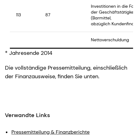
Investitionen in die For
der Geschäftstätigkeit
113
87
(Barmittel,
abzüglich Kundenfinanz
Nettoverschuldung
* Jahresende 2014
Die vollständige Pressemitteilung, einschließlich
der Finanzausweise, finden Sie unten.
Verwandte Links
Pressemitteilung & Finanzberichte