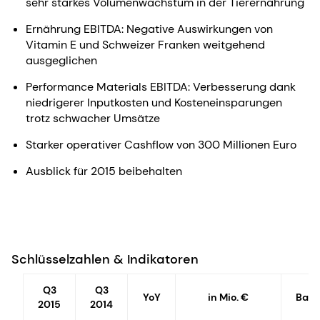
sehr starkes Volumenwachstum in der Tierernährung
Ernährung EBITDA: Negative Auswirkungen von
Vitamin E und Schweizer Franken weitgehend
ausgeglichen
Performance Materials EBITDA: Verbesserung dank
niedrigerer Inputkosten und Kosteneinsparungen
trotz schwacher Umsätze
Starker operativer Cashflow von 300 Millionen Euro
Ausblick für 2015 beibehalten
Schlüsselzahlen & Indikatoren
Q3
Q3
YoY
in Mio. €
Ban
2015
2014