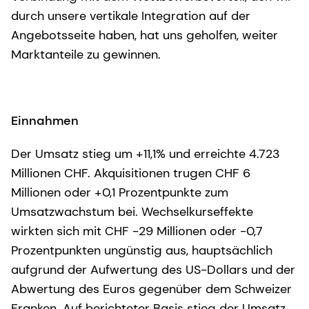
durch unsere vertikale Integration auf der
Angebotsseite haben, hat uns geholfen, weiter
Marktanteile zu gewinnen.
Einnahmen
Der Umsatz stieg um +11,1% und erreichte 4.723
Millionen CHF. Akquisitionen trugen CHF 6
Millionen oder +0,1 Prozentpunkte zum
Umsatzwachstum bei. Wechselkurseffekte
wirkten sich mit CHF -29 Millionen oder -0,7
Prozentpunkten ungünstig aus, hauptsächlich
aufgrund der Aufwertung des US-Dollars und der
Abwertung des Euros gegenüber dem Schweizer
Franken. Auf berichteter Basis stieg der Umsatz