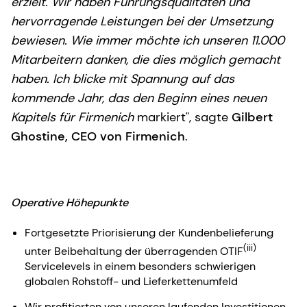
erzielt. Wir haben Führungsqualitäten und
hervorragende Leistungen bei der Umsetzung
bewiesen. Wie immer möchte ich unseren 11.000
Mitarbeitern danken, die dies möglich gemacht
haben. Ich blicke mit Spannung auf das
kommende Jahr, das den Beginn eines neuen
Kapitels für Firmenich
markiert", sagte
Gilbert
Ghostine, CEO von Firmenich
.
Operative Höhepunkte
Fortgesetzte Priorisierung der Kundenbelieferung
(iii)
unter Beibehaltung der überragenden OTIF
Servicelevels in einem besonders schwierigen
globalen Rohstoff- und Lieferkettenumfeld
Wir profitierten von unseren laufenden Investitionen