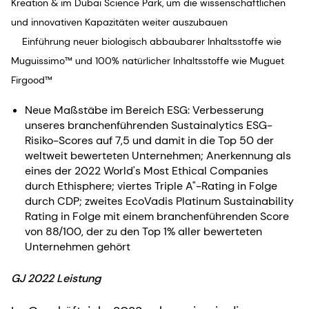
Kreation & im Dubai Science Park, um die wissenschaftlichen
und innovativen Kapazitäten weiter auszubauen
Einführung neuer biologisch abbaubarer Inhaltsstoffe wie
Muguissimo™ und 100% natürlicher Inhaltsstoffe wie Muguet
Firgood™
Neue Maßstäbe im Bereich ESG: Verbesserung
unseres branchenführenden Sustainalytics ESG-
Risiko-Scores auf 7,5 und damit in die Top 50 der
weltweit bewerteten Unternehmen; Anerkennung als
eines der 2022 World's Most Ethical Companies
durch Ethisphere; viertes Triple A"-Rating in Folge
durch CDP; zweites EcoVadis Platinum Sustainability
Rating in Folge mit einem branchenführenden Score
von 88/100, der zu den Top 1% aller bewerteten
Unternehmen gehört
GJ 2022 Leistung