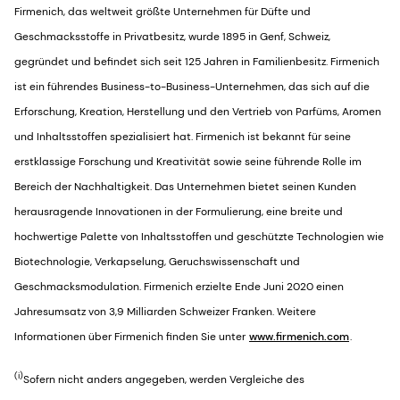
Firmenich, das weltweit größte Unternehmen für Düfte und
Geschmacksstoffe in Privatbesitz, wurde 1895 in Genf, Schweiz,
gegründet und befindet sich seit 125 Jahren in Familienbesitz. Firmenich
ist ein führendes Business-to-Business-Unternehmen, das sich auf die
Erforschung, Kreation, Herstellung und den Vertrieb von Parfüms, Aromen
und Inhaltsstoffen spezialisiert hat. Firmenich ist bekannt für seine
erstklassige Forschung und Kreativität sowie seine führende Rolle im
Bereich der Nachhaltigkeit. Das Unternehmen bietet seinen Kunden
herausragende Innovationen in der Formulierung, eine breite und
hochwertige Palette von Inhaltsstoffen und geschützte Technologien wie
Biotechnologie, Verkapselung, Geruchswissenschaft und
Geschmacksmodulation. Firmenich erzielte Ende Juni 2020 einen
Jahresumsatz von 3,9 Milliarden Schweizer Franken. Weitere
Informationen über Firmenich finden Sie unter
www.firmenich.com
.
(i)
Sofern nicht anders angegeben, werden Vergleiche des