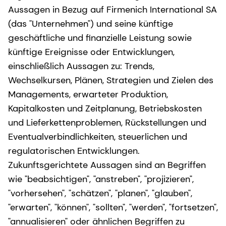
Aussagen in Bezug auf Firmenich International SA
(das "Unternehmen") und seine künftige
geschäftliche und finanzielle Leistung sowie
künftige Ereignisse oder Entwicklungen,
einschließlich Aussagen zu: Trends,
Wechselkursen, Plänen, Strategien und Zielen des
Managements, erwarteter Produktion,
Kapitalkosten und Zeitplanung, Betriebskosten
und Lieferkettenproblemen, Rückstellungen und
Eventualverbindlichkeiten, steuerlichen und
regulatorischen Entwicklungen.
Zukunftsgerichtete Aussagen sind an Begriffen
wie "beabsichtigen", "anstreben", "projizieren",
"vorhersehen", "schätzen", "planen", "glauben",
"erwarten", "können", "sollten", "werden", "fortsetzen",
"annualisieren" oder ähnlichen Begriffen zu