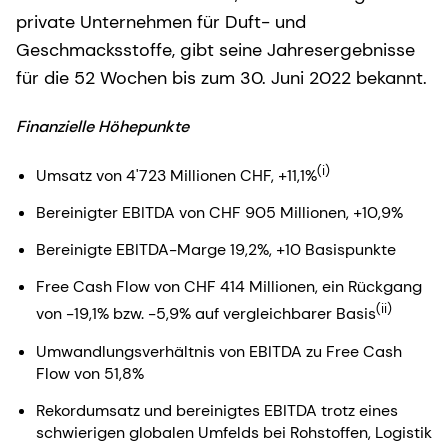
private Unternehmen für Duft- und
Geschmacksstoffe, gibt seine Jahresergebnisse
für die 52 Wochen bis zum 30. Juni 2022 bekannt.
Finanzielle Höhepunkte
(i)
Umsatz von 4'723 Millionen CHF, +11,1%
Bereinigter EBITDA von CHF 905 Millionen, +10,9%
Bereinigte EBITDA-Marge 19,2%, +10 Basispunkte
Free Cash Flow von CHF 414 Millionen, ein Rückgang
(ii)
von -19,1% bzw. -5,9% auf vergleichbarer Basis
Umwandlungsverhältnis von EBITDA zu Free Cash
Flow von 51,8%
Rekordumsatz und bereinigtes EBITDA trotz eines
schwierigen globalen Umfelds bei Rohstoffen, Logistik