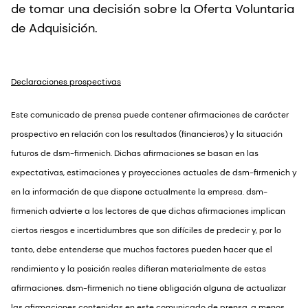
de tomar una decisión sobre la Oferta Voluntaria
de Adquisición.
Declaraciones prospectivas
Este comunicado de prensa puede contener afirmaciones de carácter
prospectivo en relación con los resultados (financieros) y la situación
futuros de dsm-firmenich. Dichas afirmaciones se basan en las
expectativas, estimaciones y proyecciones actuales de dsm-firmenich y
en la información de que dispone actualmente la empresa. dsm-
firmenich advierte a los lectores de que dichas afirmaciones implican
ciertos riesgos e incertidumbres que son difíciles de predecir y, por lo
tanto, debe entenderse que muchos factores pueden hacer que el
rendimiento y la posición reales difieran materialmente de estas
afirmaciones. dsm-firmenich no tiene obligación alguna de actualizar
las afirmaciones contenidas en este comunicado de prensa, a menos