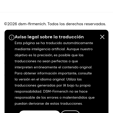
©2026 dsm-firmenich. Todos los derechos reservados.
Aviso legal sobre la traducción
Protección de datos
Esta página se ha traducido automáticamente
mediante inteligencia artificial. Aunque nuestro
Condiciones de uso
objetivo es la precisión, es posible que las
traducciones no sean perfectas o que
Condiciones generales
interpreten erróneamente el contenido original.
Para obtener información importante, consulte
Transparencia en California
la versión en el idioma original. Utiliza las
traducciones generadas por IA bajo tu propia
Declaración de accesibilidad
responsabilidad. DSM-Firmenich no se hace
responsable de los errores o malentendidos que
Información jurídica
puedan derivarse de estas traducciones.