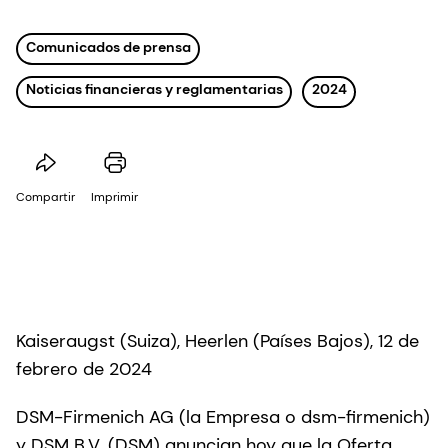
Comunicados de prensa
Noticias financieras y reglamentarias
2024
Compartir
Imprimir
Kaiseraugst (Suiza), Heerlen (Países Bajos), 12 de
febrero de 2024
DSM-Firmenich AG (la Empresa o dsm-firmenich)
y DSM B.V. (DSM) anuncian hoy que la Oferta