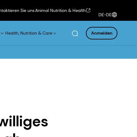
ntaktieren Sie uns
Animal Nutrition & Health
DE-DE
Health, Nutrition & Care
Anmelden
williges