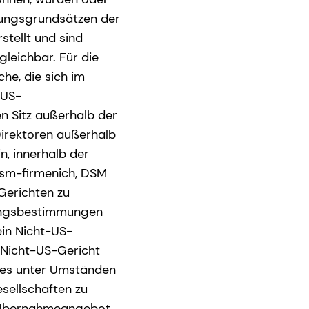
ungsgrundsätzen der
stellt und sind
leichbar. Für die
he, die sich im
 US-
n Sitz außerhalb der
Direktoren außerhalb
n, innerhalb der
dsm-firmenich, DSM
-Gerichten zu
ftungsbestimmungen
ein Nicht-US-
 Nicht-US-Gericht
 es unter Umständen
sellschaften zu
ge Übernahmeangebot