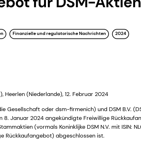
bot für DSM-Aktien
en
Finanzielle und regulatorische Nachrichten
2024
), Heerlen (Niederlande), 12. Februar 2024
ie Gesellschaft oder dsm-firmenich) und DSM B.V. (
 8. Januar 2024 angekündigte Freiwillige Rückkaufan
tammaktien (vormals Koninklijke DSM N.V. mit ISIN: 
lige Rückkaufangebot) abgeschlossen ist.