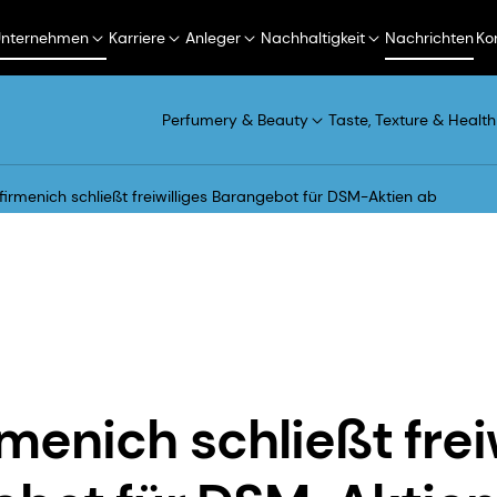
Unternehmen
Karriere
Anleger
Nachhaltigkeit
Nachrichten
Ko
Perfumery & Beauty
Taste, Texture & Health
irmenich schließt freiwilliges Barangebot für DSM-Aktien ab
menich schließt frei