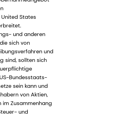
en
 United States
breitet.
ungs- und anderen
die sich von
eibungsverfahren und
 sind, sollten sich
uerpflichtige
 US-Bundesstaats-
etze sein kann und
Inhabern von Aktien,
sich im Zusammenhang
Steuer- und