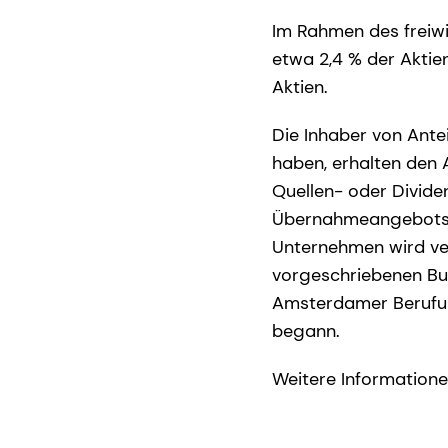
Im Rahmen des freiwi
etwa 2,4 % der Aktien
Aktien.
Die Inhaber von Antei
haben, erhalten den 
Quellen- oder Divide
Übernahmeangebots z
Unternehmen wird ver
vorgeschriebenen Bu
Amsterdamer Berufun
begann.
Weitere Information