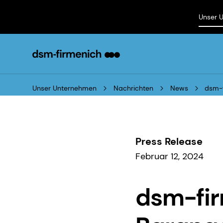
Unser 
Unser Unternehmen
Nachrichten
News
dsm-f
Press Release
Februar 12, 2024
dsm-fir