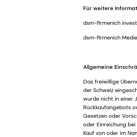
Für weitere Informa
dsm-firmenich invest
dsm-firmenich Medie
Allgemeine Einsch
Das freiwillige Übe
der Schweiz eingesch
wurde nicht in einer J
Rückkaufangebots od
Gesetzen oder Vorsch
oder Einreichung bei
Kauf von oder im Na