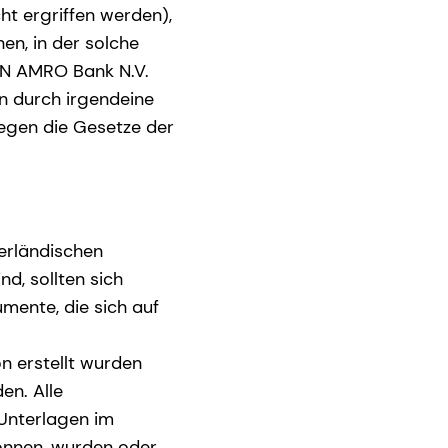
t ergriffen werden),
en, in der solche
BN AMRO Bank N.V.
n durch irgendeine
egen die Gesetze der
erländischen
nd, sollten sich
mente, die sich auf
n erstellt wurden
en. Alle
 Unterlagen im
önnen, wurden oder