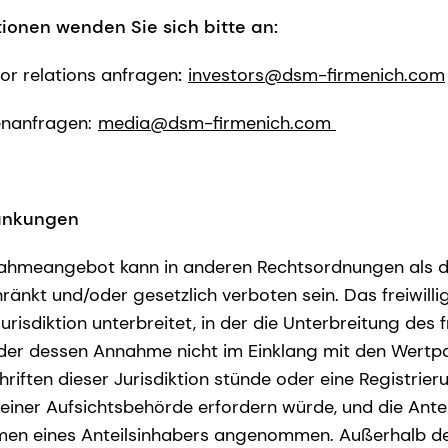
tionen wenden Sie sich bitte an:
or relations anfragen
:
investors@dsm-firmenich.com
nanfragen:
media@dsm-firmenich.com
ränkungen
rnahmeangebot kann in anderen Rechtsordnungen als 
ränkt und/oder gesetzlich verboten sein. Das freiwil
urisdiktion unterbreitet, in der die Unterbreitung des f
er dessen Annahme nicht im Einklang mit den Wertp
riften dieser Jurisdiktion stünde oder eine Registri
 einer Aufsichtsbehörde erfordern würde, und die Ante
men eines Anteilsinhabers angenommen. Außerhalb de