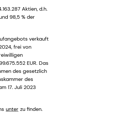
163.287 Aktien, d.h.
rund 98,5 % der
kaufangebots verkauft
024, frei von
eiwilligen
99.675.552 EUR. Das
ahmen des gesetzlich
enskammer des
 17. Juli 2023
ens
unter
zu finden.