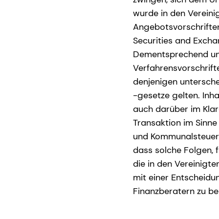
wurde in den Verein
Angebotsvorschrifte
Securities and Exch
Dementsprechend unt
Verfahrensvorschrift
denjenigen untersch
-gesetze gelten. Inha
auch darüber im Klare
Transaktion im Sinn
und Kommunalsteuerg
dass solche Folgen, f
die in den Vereinigt
mit einer Entscheidu
Finanzberatern zu be