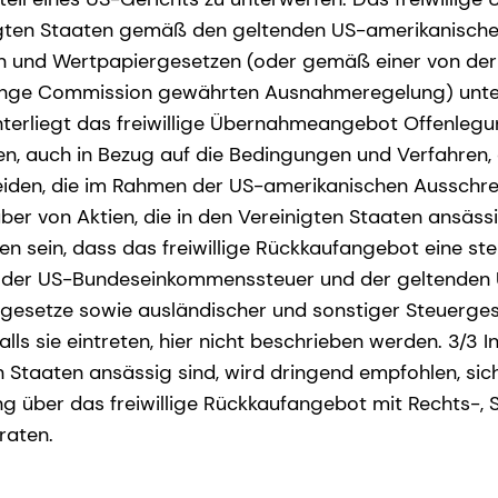
igten Staaten gemäß den geltenden US-amerikanisch
n und Wertpapiergesetzen (oder gemäß einer von der
ange Commission gewährten Ausnahmeregelung) unter
erliegt das freiwillige Übernahmeangebot Offenleg
en, auch in Bezug auf die Bedingungen und Verfahren, 
eiden, die im Rahmen der US-amerikanischen Ausschr
ber von Aktien, die in den Vereinigten Staaten ansässig
n sein, dass das freiwillige Rückkaufangebot eine ste
e der US-Bundeseinkommenssteuer und der geltenden
esetze sowie ausländischer und sonstiger Steuerges
alls sie eintreten, hier nicht beschrieben werden. 3/3 
en Staaten ansässig sind, wird dringend empfohlen, 
ng über das freiwillige Rückkaufangebot mit Rechts-, 
raten.