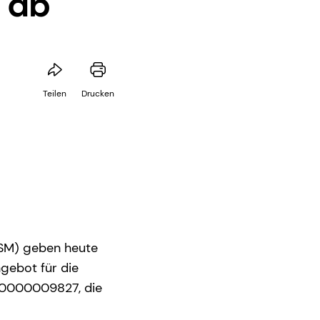
 ab
Teilen
Drucken
DSM) geben heute
gebot für die
NL0000009827, die