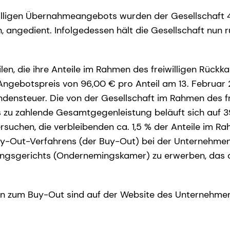
lligen Übernahmeangebots wurden der Gesellschaft 4.
, angedient. Infolgedessen hält die Gesellschaft nun 
len, die ihre Anteile im Rahmen des freiwilligen Rück
Angebotspreis von 96,00 € pro Anteil am 13. Februar 2
ndensteuer. Die von der Gesellschaft im Rahmen des fr
u zahlende Gesamtgegenleistung beläuft sich auf 3
suchen, die verbleibenden ca. 1,5 % der Anteile im R
y-Out-Verfahrens (der Buy-Out) bei der Unternehm
gsgerichts (Ondernemingskamer) zu erwerben, das am
en zum Buy-Out sind auf der Website des Unternehm