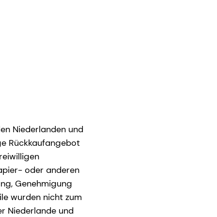
den Niederlanden und
lige Rückkaufangebot
reiwilligen
apier- oder anderen
erung, Genehmigung
ile wurden nicht zum
r Niederlande und