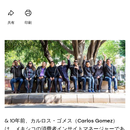
共有
印刷
& 10年前、
カルロス・ゴメス（Carlos Gomez）
は、メキシコの消費者インサイトマネージャーであ