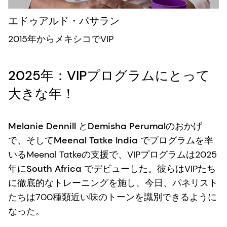
エドゥアルド・パサラン
2015年からメキシコでVIP
2025年：VIPプログラムにとって
大きな年！
Melanie Dennill
と
Demisha Perumal
のおかげ
で、そして
Meenal Tatke
India
でプログラムを率
いるMeenal Tatkeの支援で、VIPプログラムは2025
年に
South Africa
でデビューした。彼らはVIPたち
に徹底的なトレーニングを施し、今日、パネリスト
たちは700種類近い味のトーンを識別できるように
なった。