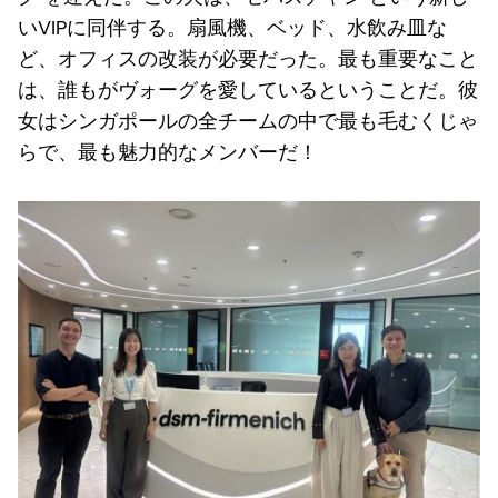
いVIPに同伴する。扇風機、ベッド、水飲み皿な
ど、オフィスの改装が必要だった。最も重要なこと
は、誰もがヴォーグを愛しているということだ。彼
女はシンガポールの全チームの中で最も毛むくじゃ
らで、最も魅力的なメンバーだ！