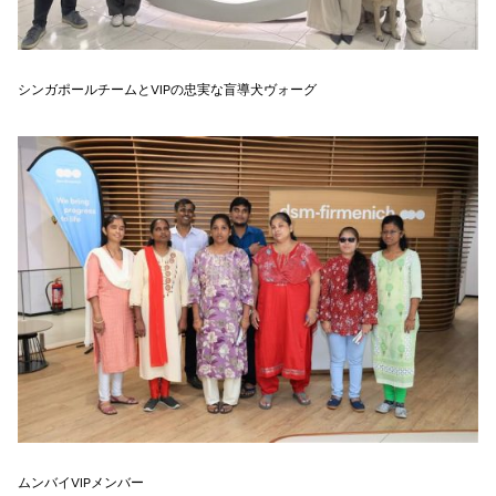
シンガポールチームとVIPの忠実な盲導犬ヴォーグ
ムンバイVIPメンバー