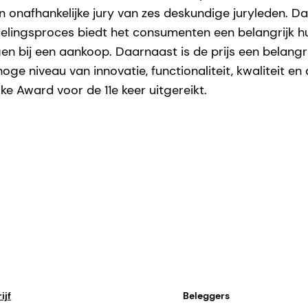
 onafhankelijke jury van zes deskundige juryleden. Dan
lingsproces biedt het consumenten een belangrijk hu
n bij een aankoop. Daarnaast is de prijs een belangri
oge niveau van innovatie, functionaliteit, kwaliteit en
e Award voor de 11e keer uitgereikt.
ijf
Beleggers