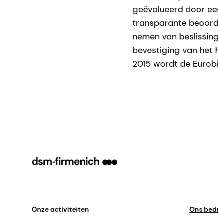
geëvalueerd door een
transparante beoorde
nemen van beslissinge
bevestiging van het h
2015 wordt de Eurobik
Onze activiteiten
Ons bedr