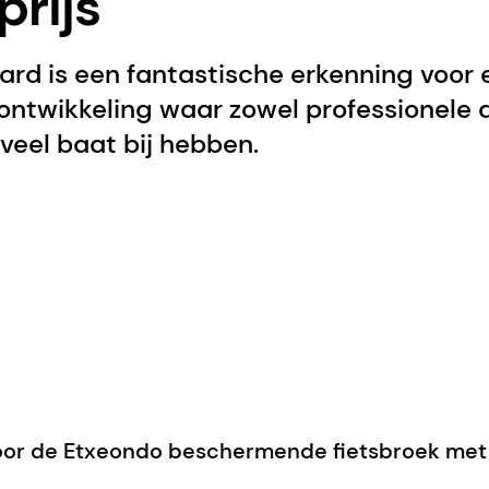
prijs
ard is een fantastische erkenning voor 
ntwikkeling waar zowel professionele a
veel baat bij hebben.
oor de Etxeondo beschermende fietsbroek me