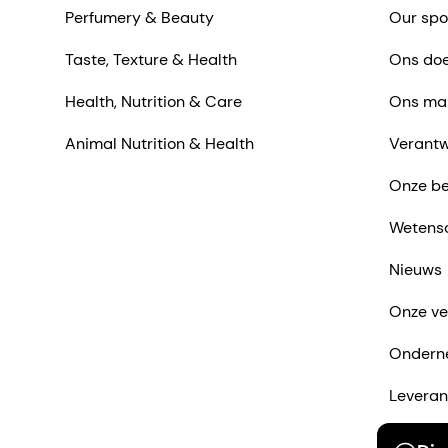
Perfumery & Beauty
Our spo
Taste, Texture & Health
Ons doe
Health, Nutrition & Care
Ons ma
Animal Nutrition & Health
Verantw
Onze be
Wetens
Nieuws
Onze ve
Ondern
Leveran
Neem co