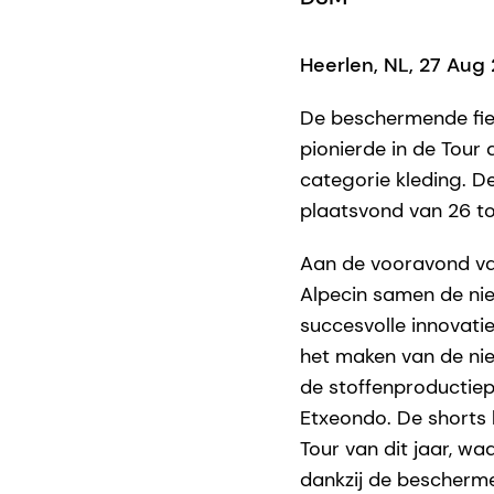
Heerlen, NL, 27 Aug
De beschermende fi
pionierde in de Tour 
categorie kleding. De
plaatsvond van 26 to
Aan de vooravond va
Alpecin samen de nie
succesvolle innovatie
het maken van de n
de stoffenproductiep
Etxeondo. De shorts 
Tour van dit jaar, w
dankzij de bescherm