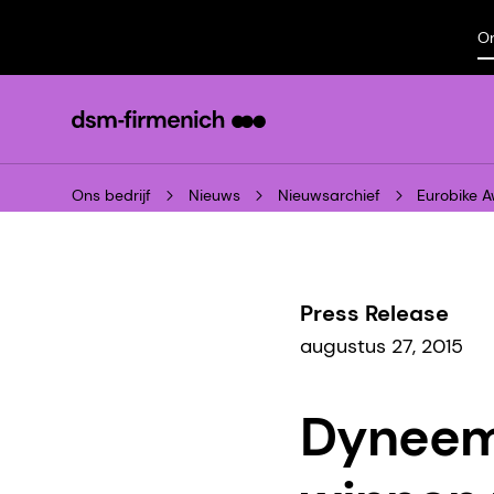
On
Ons bedrijf
Nieuws
Nieuwsarchief
Eurobike 
Press Release
augustus 27, 2015
Dyneema