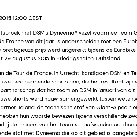
 2015 12:00 CEST
etsbroek met DSM's Dyneema® vezel waarmee Team G
de France van dit jaar, is onderscheiden met een Euro
 prestigieuze prijs werd uitgereikt tijdens de Eurobike
t 29 augustus 2015 in Friedrigshafen, Duitsland.
n de Tour de France, in Utrecht, kondigden DSM en T
uwe beschermende shorts aan, die het resultaat zijn 
partnerschap dat het team en DSM in januari van dit ja
ieuwe shorts werd nauw samengewerkt tussen wetens
artner Taiana, de technische staf van Giant-Alpecin e
hebben hun waarde bewezen tijdens verschillende zwar
aarbij de renners van het team schaafwonden aan hun
ende stof met Dyneema die op dit gebied is aangebra