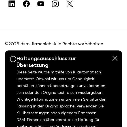
©2026 dsm-firmenich. Alle Rechte vorbehalten.
Haftungsausschluss zur
Hinweis zum Datenschutz
Übersetzung
Diese Seite wurde mithilfe von KI automatisch
Bedingungen für die Nutzung
übersetzt. Obwohl wir uns um Genauigkeit
bemühen, können Übersetzungen unvollkommen
Bedingungen und Konditionen
sein oder den Originaltext falsch wiedergeben.
Wichtige Informationen entnehmen Sie bitte der
Kalifornien-Transparenz
Fassung in der Originalsprache. Verwenden Sie
KI-Übersetzungen nach eigenem Ermessen.
Erklärung zur Zugänglichkeit
DSM-Firmenich übernimmt keine Haftung für
Fehler oder Missverständnisse, die sich aus