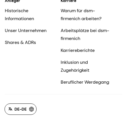
Anleger
Karriere
Historische
Warum für dsm-
Informationen
firmenich arbeiten?
Unser Unternehmen
Arbeitsplätze bei dsm-
firmenich
Shares & ADRs
Karriereberichte
Inklusion und
Zugehörigkeit
Beruflicher Werdegang
DE-DE