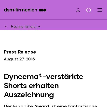
Nachrichtenarchiv
Press Release
August 27, 2015
Dyneema®-verstärkte
Shorts erhalten
Auszeichnung
Der Eurobike Award ist eine fantastische