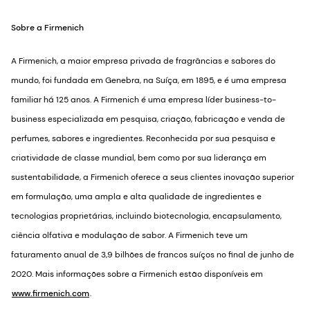
Sobre a Firmenich
A Firmenich, a maior empresa privada de fragrâncias e sabores do
mundo, foi fundada em Genebra, na Suíça, em 1895, e é uma empresa
familiar há 125 anos. A Firmenich é uma empresa líder business-to-
business especializada em pesquisa, criação, fabricação e venda de
perfumes, sabores e ingredientes. Reconhecida por sua pesquisa e
criatividade de classe mundial, bem como por sua liderança em
sustentabilidade, a Firmenich oferece a seus clientes inovação superior
em formulação, uma ampla e alta qualidade de ingredientes e
tecnologias proprietárias, incluindo biotecnologia, encapsulamento,
ciência olfativa e modulação de sabor. A Firmenich teve um
faturamento anual de 3,9 bilhões de francos suíços no final de junho de
2020. Mais informações sobre a Firmenich estão disponíveis em
www.firmenich.com
.