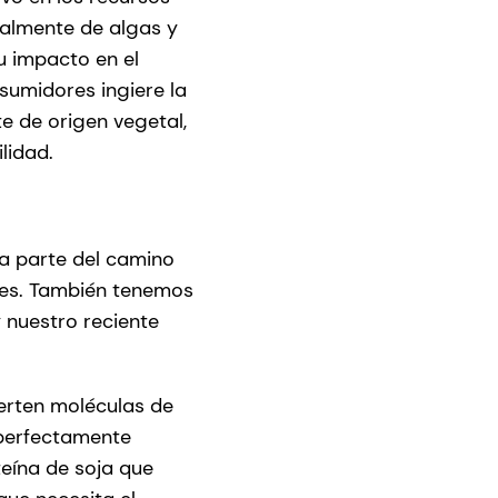
ralmente de algas y
su impacto en el
sumidores ingiere la
e de origen vegetal,
ilidad.
na parte del camino
les. También tenemos
y nuestro reciente
erten moléculas de
 perfectamente
eína de soja que