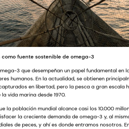
as como fuente sostenible de omega-3
 omega-3 que desempeñan un papel fundamental en la 
res humanos. En la actualidad, se obtienen principa
capturados en libertad, pero la pesca a gran escala
 la vida marina desde 1970.
e la población mundial alcance casi los 10.000 millo
tisfacer la creciente demanda de omega-3 y, al mism
iales de peces, y ahí es donde entramos nosotros. E