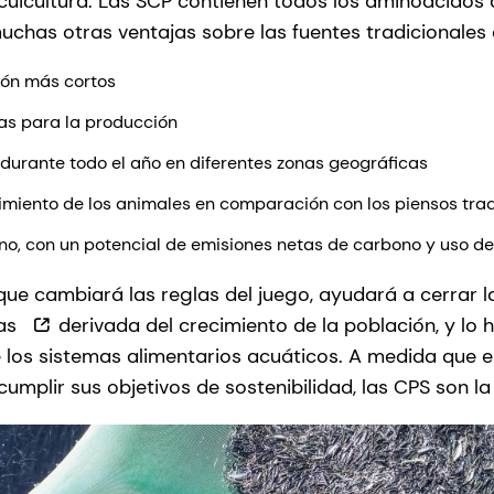
 acuicultura. Las SCP contienen todos los aminoácidos 
chas otras ventajas sobre las fuentes tradicionales 
ón más cortos
ras para la producción
durante todo el año en diferentes zonas geográficas
imiento de los animales en comparación con los piensos tra
no, con un potencial de emisiones netas de carbono y uso de
que cambiará las reglas del juego, ayudará a cerrar 
nas
derivada del crecimiento de la población, y lo 
 los sistemas alimentarios acuáticos. A medida que el
cumplir sus objetivos de sostenibilidad, las CPS son l