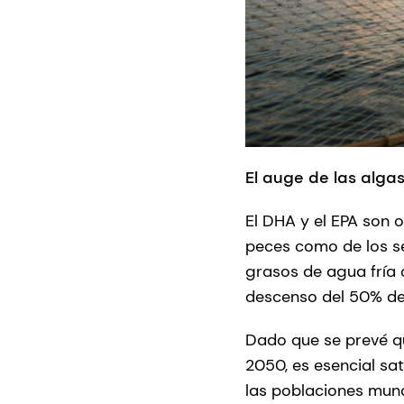
El auge de las alg
El DHA y el EPA son
peces como de los se
grasos de agua fría 
descenso del 50% de
Dado que se prevé qu
2050, es esencial sa
las poblaciones mund