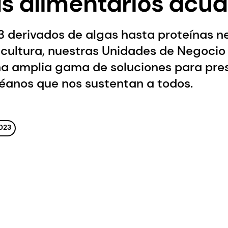
s alimentarios acuá
derivados de algas hasta proteínas ne
icultura, nuestras Unidades de Negocio
na amplia gama de soluciones para pres
céanos que nos sustentan a todos.
023