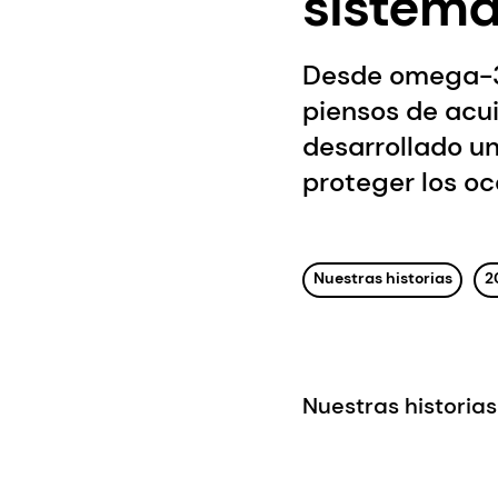
sistema
Desde omega-3 
piensos de acu
desarrollado u
proteger los o
Nuestras historias
2
Nuestras historias