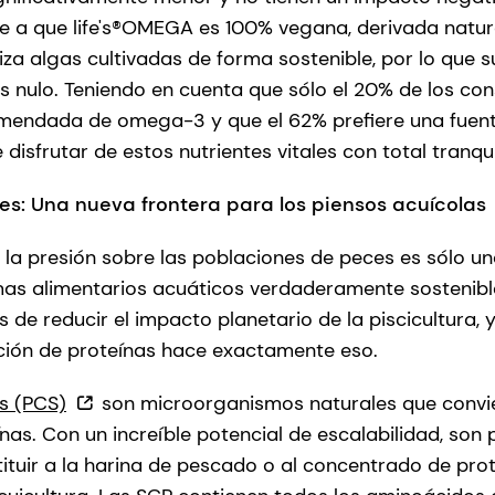
be a que life's®OMEGA es 100% vegana, derivada natu
liza algas cultivadas de forma sostenible, por lo que 
 nulo. Teniendo en cuenta que sólo el 20% de los con
mendada de omega-3 y que el 62% prefiere una fuent
disfrutar de estos nutrientes vitales con total tranqu
res: Una nueva frontera para los piensos acuícolas
r la presión sobre las poblaciones de peces es sólo u
emas alimentarios acuáticos verdaderamente sostenib
de reducir el impacto planetario de la piscicultura, 
ción de proteínas hace exactamente eso.
es (PCS)
son microorganismos naturales que convi
nas. Con un increíble potencial de escalabilidad, son
tuir a la harina de pescado o al concentrado de prot