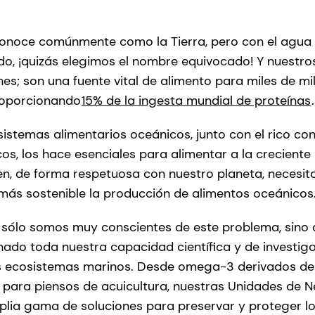
conoce comúnmente como la Tierra, pero con el agua 
ndo, ¡quizás elegimos el nombre equivocado! Y nuestr
nes; son una fuente vital de alimento para miles de m
roporcionando
15% de la ingesta mundial de proteínas
.
sistemas alimentarios oceánicos, junto con el rico con
cos, los hace esenciales para alimentar a la creciente
en, de forma respetuosa con nuestro planeta, necesi
más sostenible la producción de alimentos oceánicos
 sólo somos muy conscientes de este problema, sino
do toda nuestra capacidad científica y de investiga
os ecosistemas marinos. Desde omega-3 derivados de
 para piensos de acuicultura, nuestras Unidades de 
plia gama de soluciones para preservar y proteger l