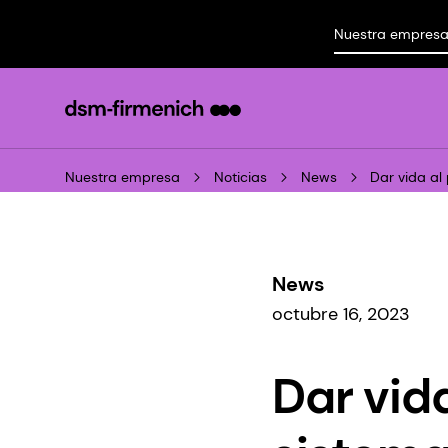
Nuestra empres
Nuestra empresa
Noticias
News
Dar vida al
News
octubre 16, 2023
Dar vid