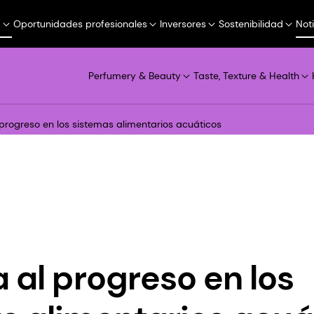
a
Oportunidades profesionales
Inversores
Sostenibilidad
Not
Perfumery & Beauty
Taste, Texture & Health
 progreso en los sistemas alimentarios acuáticos
a al progreso en los