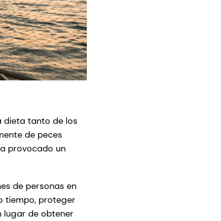
dieta tanto de los
lmente de peces
 ha provocado un
nes de personas en
o tiempo, proteger
n lugar de obtener