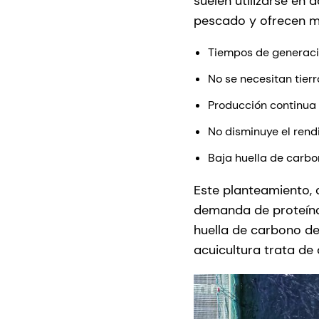
suelen utilizarse en
pescado y ofrecen mu
Tiempos de generaci
No se necesitan tier
Producción continua 
No disminuye el rend
Baja huella de carbo
Este planteamiento, 
demanda de proteí
huella de carbono de
acuicultura trata de 