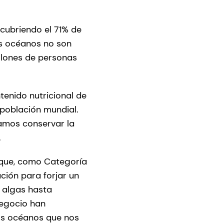
cubriendo el 71% de
os océanos no son
illones de personas
tenido nutricional de
 población mundial.
tamos conservar la
.
 que, como Categoría
ción para forjar un
 algas hasta
Negocio han
os océanos que nos