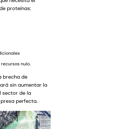
que necesita el
de proteínas:
dicionales
 recursos nulo.
la brecha de
hará sin aumentar la
 sector de la
a presa perfecta.