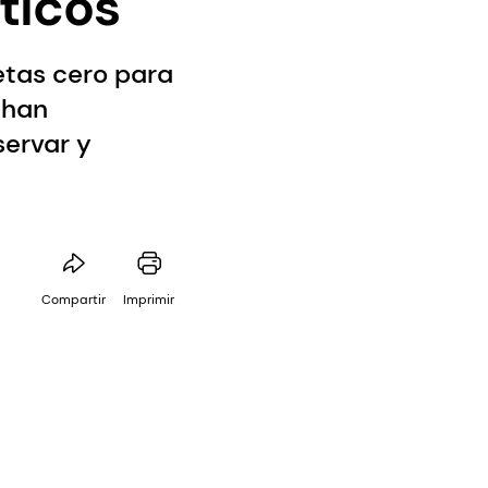
ticos
tas cero para
 han
ervar y
Compartir
Imprimir