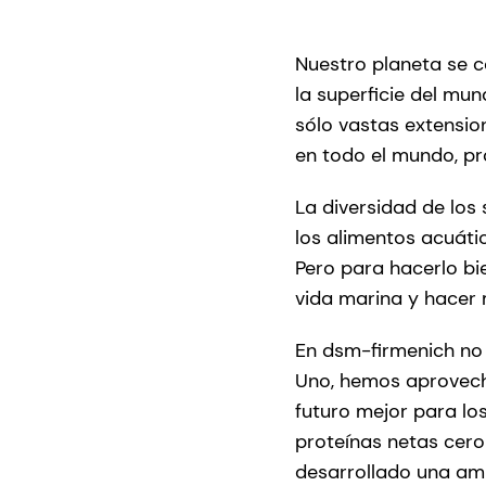
Nuestro planeta se 
la superficie del mu
sólo vastas extensio
en todo el mundo, p
La diversidad de los 
los alimentos acuáti
Pero para hacerlo bi
vida marina y hacer 
En dsm-firmenich no
Uno, hemos aprovecha
futuro mejor para l
proteínas netas cero
desarrollado una am