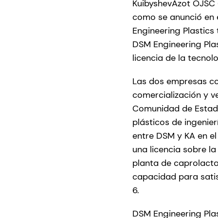
KuibyshevAzot OJSC 
como se anunció en 
Engineering Plastic
DSM Engineering Plas
licencia de la tecno
Las dos empresas con
comercialización y v
Comunidad de Estados
plásticos de ingenier
entre DSM y KA en el
una licencia sobre l
planta de caprolacta
capacidad para satis
6.
DSM Engineering Plas