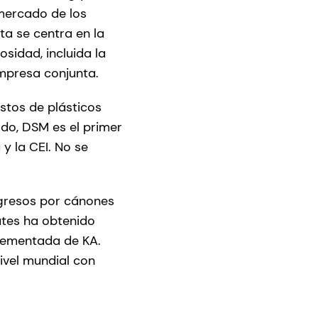
mercado de los
ta se centra en la
sidad, incluida la
empresa conjunta.
stos de plásticos
odo, DSM es el primer
y la CEI. No se
ngresos por cánones
ates ha obtenido
rementada de KA.
vel mundial con