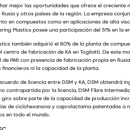
ar mejor las oportunidades que ofrece el creciente 
 Rusia y otros países de la región. La empresa conjun
anto en compuestos como en aplicaciones de alta visco
ering Plastics posee una participación del 51% en la 
tics también adquirió el 80% de la planta de compue
l centro de fabricación de KA en Togliatti. De este m
 de PA6 con presencia de fabricación propia en Rusia 
s financieros ni la capacidad de la planta.
acuerdo de licencia entre DSM y KA, DSM obtendrá i
o contrapartida por la licencia, DSM Fibre Intermedi
giro sobre parte de la capacidad de producción inc
as de ciclohexanona y caprolactama patentadas a ni
ios en todo el mundo.
SC