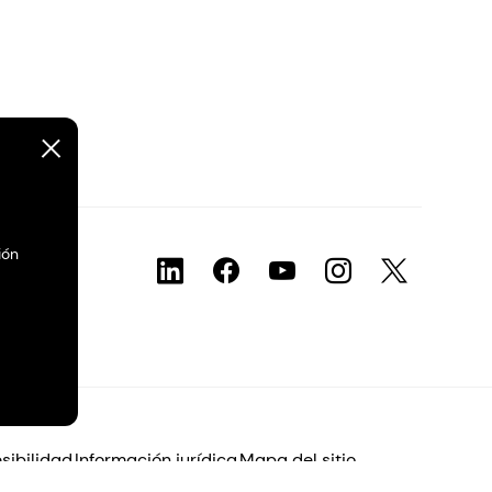
ión
sibilidad
Información jurídica
Mapa del sitio