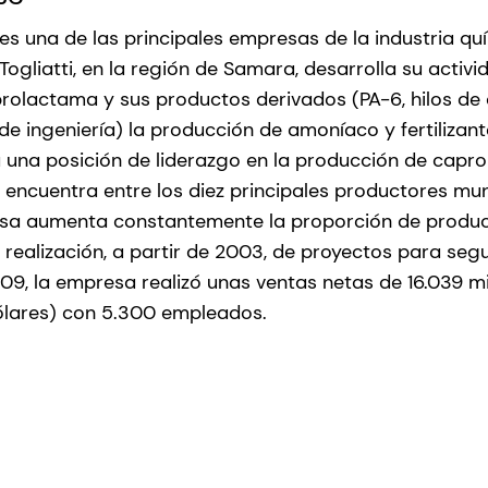
s una de las principales empresas de la industria quí
ogliatti, en la región de Samara, desarrolla su activ
rolactama y sus productos derivados (PA-6, hilos de a
 de ingeniería) la producción de amoníaco y fertilizan
 una posición de liderazgo en la producción de capr
e encuentra entre los diez principales productores mu
sa aumenta constantemente la proporción de produc
 realización, a partir de 2003, de proyectos para seg
9, la empresa realizó unas ventas netas de 16.039 mi
ólares) con 5.300 empleados.