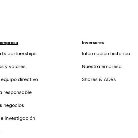
 empresa
Inversores
rts partnerships
Información histórica
os y valores
Nuestra empresa
 equipo directivo
Shares & ADRs
a responsable
s negocios
 e investigación
s