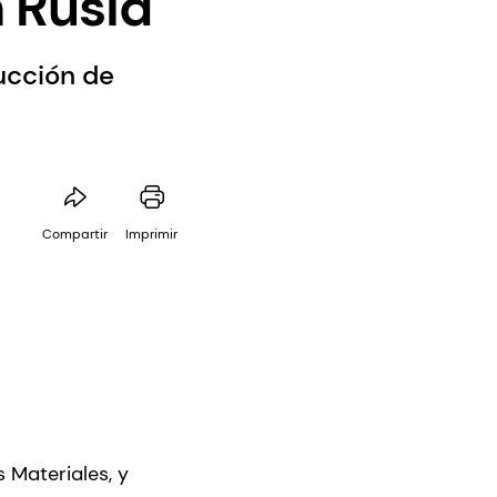
 Rusia
ucción de
Compartir
Imprimir
 Materiales, y