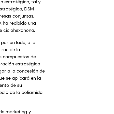
estratégica, tal y
stratégica, DSM
resas conjuntas,
A ha recibido una
de ciclohexanona.
por un lado, a la
bros de la
 de compuestos de
eración estratégica
gar a la concesión de
ue se aplicará en la
ento de su
edio de la poliamida
de marketing y