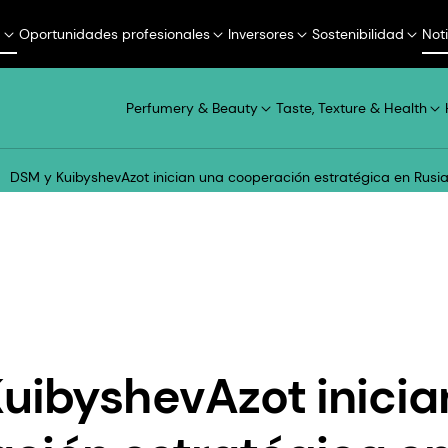
a
Oportunidades profesionales
Inversores
Sostenibilidad
Not
Perfumery & Beauty
Taste, Texture & Health
DSM y KuibyshevAzot inician una cooperación estratégica en Rusi
uibyshevAzot inicia