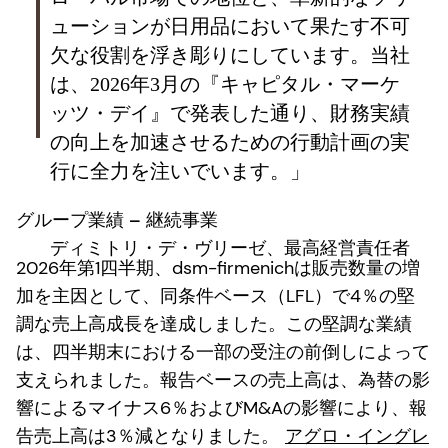
ューションが日用品において果たす不可
欠な役割を浮き彫りにしています。当社
は、2026年3月の『キャピタル・マーケ
ッツ・デイ』で発表した通り、財務実績
の向上を加速させるための行動計画の実
行に全力を注いでいます。」
グループ業績 – 継続事業
ディミトリ・デ・ヴリーゼ、最高経営責任者
2026年第1四半期、dsm-firmenichは販売数量の増
加を主因として、同条件ベース（LFL）で4％の堅
調な売上高成長を達成しました。この堅調な業績
は、四半期末における一部の受注の前倒しによって
支えられました。報告ベースの売上高は、為替の影
響によるマイナス6％およびM&Aの影響により、報
告売上高は3％減となりました。
アグロ・イングレ