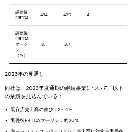
調整後
434
460
4
EBITDA
調整後
EBITDA
マージ
19.1
19.7
ン
（％）
2026年の見通し
同社は、2026年度通期の継続事業について、以下
の業績を見込んでいる：
既存店売上高の伸び：2～4％
調整後EBITDAマージン：約20％
キャッシュ・コンバージョン：売上高に対する調整後