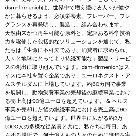
dsm-firmenichは、世界中で増え続ける人々が健や
かに暮らせるよう、必須栄養素、フレーバー、フレ
グランスを再発明し、製造し、組み合わせます。
天然由来かつ再生可能な原料と、定評ある科学技術
力を駆使した包括的なソリューションを通じて、私
たちは「生命に不可欠であり、消費者に求められ、
人々と地球にとってより持続可能な」製品・サービ
スの創出に取り組んでいます。dsm-firmenichはス
イスに本社を置く企業であり、ユーロネクスト・ア
ムステルダムに上場しています。約60カ国で事業
を展開し、動物栄養事業の売却後の継続事業におけ
る売上高は90億ユーロを超えています。 & ヘルス
事業を売却した後の継続事業における売上高は90
億ユーロを超えています。世界中に広がる約2万
1,000人の多様な従業員と共に、私たちは毎日、あ
らゆる場所で、何十億人もの人々のために進歩を実