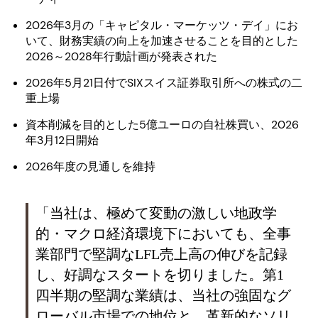
2026年3月の「キャピタル・マーケッツ・デイ」にお
いて、財務実績の向上を加速させることを目的とした
2026～2028年行動計画が発表された
2026年5月21日付でSIXスイス証券取引所への株式の二
重上場
資本削減を目的とした5億ユーロの自社株買い、2026
年3月12日開始
2026年度の見通しを維持
「当社は、極めて変動の激しい地政学
的・マクロ経済環境下においても、全事
業部門で堅調なLFL売上高の伸びを記録
し、好調なスタートを切りました。第1
四半期の堅調な業績は、当社の強固なグ
ローバル市場での地位と、革新的なソリ