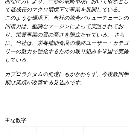
的な圧力により、一部の最終市場において依然とし
て低成長のマクロ環境下で事業を展開している。
このような環境下、当社の統合バリューチェーンの
回復力は、堅調なマージンによって実証されてお
り、栄養事業の質の高さを際立たせている。 さら
に、当社は、栄養補助食品の最終ユーザー・カテゴ
リーの魅力を強化するための取り組みを米国で実施
している。
カプロラクタムの低迷にもかかわらず、今後数四半
期は業績が改善する見込みです。
主な数字