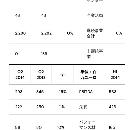
センター
46
48
企業活動
継続事業
2,288
2,282
0%
6%
合計
非継続事
0
139
業
Q2
Q2
単位：百
H1
+/-
2014
2013
万ユーロ
2014
293
345
-15%
EBITDA
563
222
250
-11%
栄養
425
パフォー
88
80
10%
マンス材
165