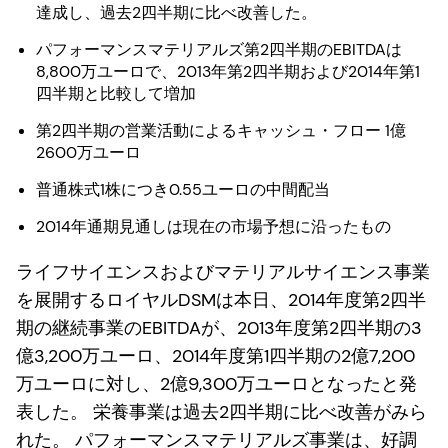
達成し、過去2四半期に比べ改善した。
パフォーマンスマテリアルズ第2四半期のEBITDAは
8,800万ユーロで、2013年第2四半期および2014年第1
四半期と比較して増加
第2四半期の営業活動によるキャッシュ・フロー 1億
2600万ユーロ
普通株式1株につき0.55ユーロの中間配当
2014年通期見通しは現在の市場予想に沿ったもの
ライフサイエンスおよびマテリアルサイエンス事業
を展開するロイヤルDSMは本日、2014年度第2四半
期の継続事業のEBITDAが、2013年度第2四半期の3
億3,200万ユーロ、2014年度第1四半期の2億7,200
万ユーロに対し、2億9,300万ユーロとなったと発
表した。 栄養事業は過去2四半期に比べ改善がみら
れた。 パフォーマンスマテリアルズ事業は、好調