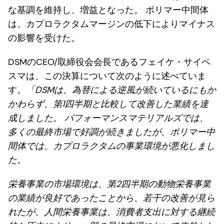
な基調を維持し、増益となった。 ポリマー中間体
は、カプロラクタムマージンの低下によりマイナス
の影響を受けた。
DSMのCEO/取締役会会長であるフェイケ・サイベ
スマは、この決算について次のように述べていま
す。
「DSMは、為替による逆風が続いているにもか
かわらず、第1四半期と比較して改善した業績を達
成しました。 パフォーマンスマテリアルズでは、
多くの最終市場で好調が続きましたが、ポリマー中
間体では、カプロラクタムの事業環境が悪化しまし
た。
栄養事業の市場環境は、第2四半期の動物栄養事業
の業績が良好であったことから、若干の改善が見ら
れたが、人間栄養事業は、消費者支出に対する継続