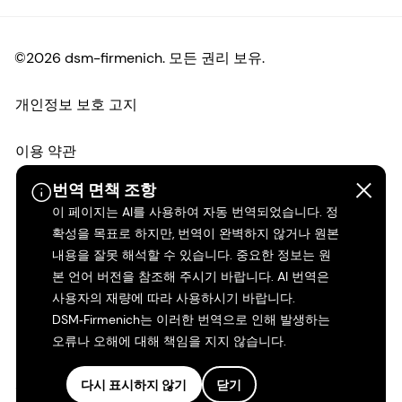
©2026 dsm-firmenich. 모든 권리 보유.
개인정보 보호 고지
이용 약관
번역 면책 조항
약관
이 페이지는 AI를 사용하여 자동 번역되었습니다. 정
확성을 목표로 하지만, 번역이 완벽하지 않거나 원본
캘리포니아 투명성
내용을 잘못 해석할 수 있습니다. 중요한 정보는 원
본 언어 버전을 참조해 주시기 바랍니다. AI 번역은
접근성 성명서
사용자의 재량에 따라 사용하시기 바랍니다.
DSM‑Firmenich는 이러한 번역으로 인해 발생하는
법적 정보
오류나 오해에 대해 책임을 지지 않습니다.
사이트 맵
다시 표시하지 않기
닫기