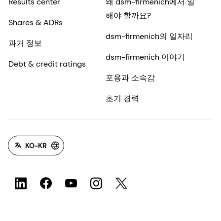
Results center
왜 dsm-firmenich에서 일
해야 할까요?
Shares & ADRs
dsm-firmenich의 일자리
과거 정보
dsm-firmenich 이야기
Debt & credit ratings
포용과 소속감
초기 경력
KO-KR