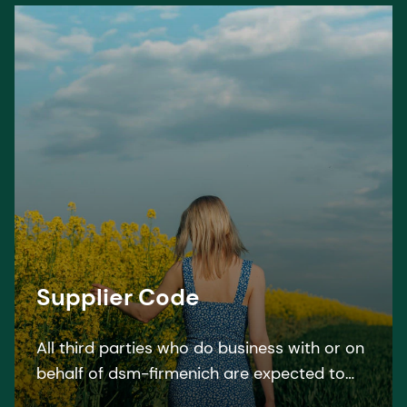
Supplier Code
All third parties who do business with or on
behalf of dsm-firmenich are expected to
follow the dsm-firmenich Supplier code and