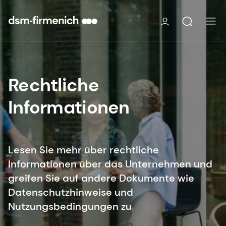
Rechtliche
Informationen
Lesen Sie mehr über rechtliche
Informationen über das Unternehmen und
greifen Sie auf andere Dokumente wie
Datenschutzhinweise und
Nutzungsbedingungen zu