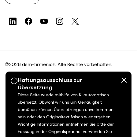
©2026 dsm-firmenich. Alle Rechte vorbehalten.
Haftungsausschluss zur
Hinweis zum Datenschutz
Übersetzung
Diese Seite wurde mithilfe von KI automatisch
Bedingungen für die Nutzung
übersetzt. Obwohl wir uns um Genauigkeit
bemühen, können Übersetzungen unvollkommen
Bedingungen und Konditionen
sein oder den Originaltext falsch wiedergeben.
Wichtige Informationen entnehmen Sie bitte der
Kalifornien-Transparenz
Fassung in der Originalsprache. Verwenden Sie