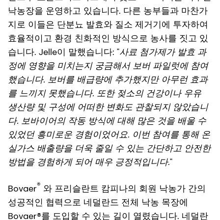
낙농장을 운영하고 있습니다. 다른 농부들과 마찬가
지로 이들은 단분뇨 발효와 질소 제거기에 투자하여
효율적이고 환경 친화적인 방식으로 농사를 짓고 있
습니다. Jelle이 말했습니다: "
사료 첨가제가 발효 과
정에 영향을 미치는지 궁금해서 보버 파일럿에 참여
했습니다. 보버를 배급량에 추가했지만 아무런 효과
를 느끼지 못했습니다. 또한 젖소의 건강이나 우유
생산량 및 구성에 어떠한 변화도 관찰되지 않았습니
다. 보바이어의 작동 방식에 대해 많은 것을 배울 수
있었던 흥미로운 경험이었어요. 이번 참여를 통해 온
실가스 배출량을 더욱 줄일 수 있는 간단하고 안전한
방법을 경험하게 되어 매우 긍정적입니다
."
®
Bovaer
와 프리슬란트 캄피나의 회원 낙농가 간의
성공적인 협력으로 네덜란드 전체 낙농 목장에
Bovaer®를 도입할 수 있는 길이 열렸습니다. 네덜란