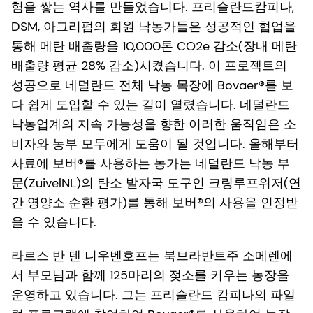
험을 쌓는 역사를 만들었습니다. 프리슬란드캄피나,
DSM, 아그리펌의 회원 낙농가들은 성공적인 협업을
통해 메탄 배출량을 10,000톤 CO2e 감소(장내 메탄
배출량 평균 28% 감소)시켰습니다. 이 프로젝트의
성공으로 네덜란드 전체 낙농 목장에 Bovaer®를 보
다 쉽게 도입할 수 있는 길이 열렸습니다. 네덜란드
낙농업계의 지속 가능성을 향한 이러한 움직임은 소
비자와 농부 모두에게 도움이 될 것입니다. 올해부터
사료에 보버®를 사용하는 농가는 네덜란드 낙농 부
문(ZuivelNL)의 탄소 발자국 도구인 크링루프위저(연
간 영양소 순환 평가)를 통해 보버®의 사용을 인정받
을 수 있습니다.
라르스 반 덴 니우벤호프는 북브라반트주 소메렌에
서 부모님과 함께 125마리의 젖소를 키우는 농장을
운영하고 있습니다. 그는 프리슬란드 캄피나의 파일