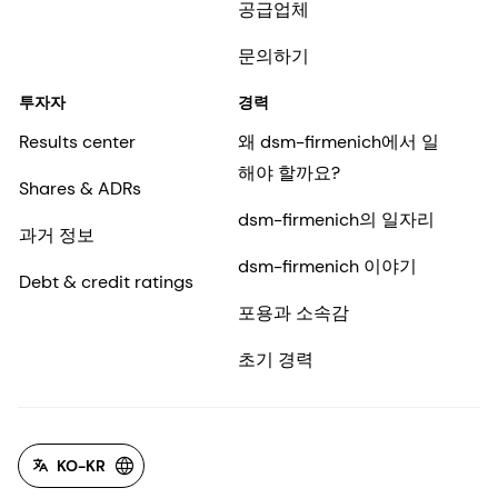
공급업체
문의하기
투자자
경력
Results center
왜 dsm-firmenich에서 일
해야 할까요?
Shares & ADRs
dsm-firmenich의 일자리
과거 정보
dsm-firmenich 이야기
Debt & credit ratings
포용과 소속감
초기 경력
KO-KR