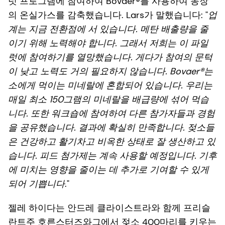
럿 프로그램에 참여하여 Bovaer®를 사용하여 농장
의 온실가스를 감축했습니다. Lars가 말했습니다: "
업
계는 지금 전환점에 서 있습니다. 메탄 배출량을 줄
이기 위해 노력해야 합니다. 그래서 저희는 이 파일
럿에 참여하기를 열망했습니다. 게다가 참여의 문턱
이 낮고 노력도 거의 필요하지 않습니다. Bovaer®는
소에게 먹이는 미네랄에 혼합되어 있습니다. 우리는
매일 최소 150그램의 미네랄을 배급량에 섞어 먹습
니다. 또한 워크숍에 참여하여 다른 참가자들과 경험
을 공유했습니다. 결과에 확실히 만족합니다. 젖소들
은 건강하고 활기차고 비옥한 상태로 잘 생산하고 있
습니다. 피드 첨가제는 계속 사용할 예정입니다. 기후
에 미치는 영향을 줄이는 데 추가로 기여할 수 있게
되어 기쁩니다
."
젤레 하이다는 안드레 클라이스트라와 함께 프리슬
란트주 호른스터즈와그에서 젖소 400마리를 키우는