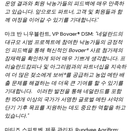
운영 결과와 회원 낙농가들의 피드백에 매우 만족하
고 있습니다. 앞으로도 파트너, 고객 및 회원들과 함
께 여정을 이어갈 수 있기를 기대합니다.
"
마크 반 니우블란트, VP Bovaer® DSM:
"네덜란드의
대규모 시범 프로젝트에 참여한 낙농가들의 긍정적
인 피드백을 통해 혁신적인 Bovaer® 사료 첨가제의
잠재력을 확인하게 되어 매우 기쁘게 생각합니다. 프
리슬란드캄피나 및 아그리펌과의 파트너십을 지속하
여 더 많은 젖소에게 보버®를 공급하고 농업 메탄 배
출 문제를 해결하는 데 더욱 큰 기여를 할 수 있기를
기대합니다.
이러한 발전을 통해 네덜란드를 포함
한 150개 이상의 국가가 서명한 글로벌 메탄 서약의
단기 기후 목표를 지원하는 데도 중요한 역할을 하고
있습니다."
마티즈 스피토벤, 제품 관리자, Rundvee Agrifirm: