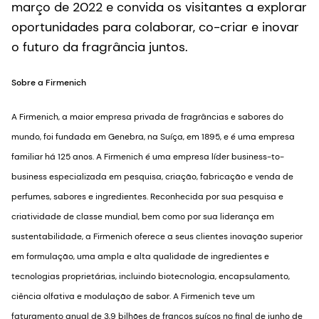
março de 2022 e convida os visitantes a explorar
oportunidades para colaborar, co-criar e inovar
o futuro da fragrância juntos.
Sobre a Firmenich
A Firmenich, a maior empresa privada de fragrâncias e sabores do
mundo, foi fundada em Genebra, na Suíça, em 1895, e é uma empresa
familiar há 125 anos. A Firmenich é uma empresa líder business-to-
business especializada em pesquisa, criação, fabricação e venda de
perfumes, sabores e ingredientes. Reconhecida por sua pesquisa e
criatividade de classe mundial, bem como por sua liderança em
sustentabilidade, a Firmenich oferece a seus clientes inovação superior
em formulação, uma ampla e alta qualidade de ingredientes e
tecnologias proprietárias, incluindo biotecnologia, encapsulamento,
ciência olfativa e modulação de sabor. A Firmenich teve um
faturamento anual de 3,9 bilhões de francos suíços no final de junho de