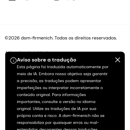
©2026 dsm-firmenich. Todos os direitos reservados.
Aviso de privacidade
Aviso sobre a tradução
Esta página foi traduzida automaticamente por
Termos de uso
meio de IA. Embora nosso objetivo seja garantir
a precisão, as traduções podem apresentar
Termos e condições
imperfeições ou interpretar incorretamente o
conteúdo original. Para informações
Transparência na Califórnia
importantes, consulte a versão no idioma
original. Utilize as traduções de IA por sua
Declaração de acessibilidade
própria conta e risco. A dsm-firmenich não se
responsabiliza por quaisquer erros ou mal-
Informações legais
entendidos decorrentes dessas traduções.