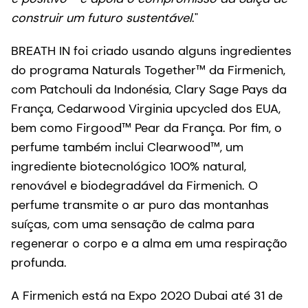
construir um futuro sustentável
."
BREATH IN foi criado usando alguns ingredientes
do programa Naturals Together™ da Firmenich,
com Patchouli da Indonésia, Clary Sage Pays da
França, Cedarwood Virginia upcycled dos EUA,
bem como Firgood™ Pear da França. Por fim, o
perfume também inclui Clearwood™, um
ingrediente biotecnológico 100% natural,
renovável e biodegradável da Firmenich. O
perfume transmite o ar puro das montanhas
suíças, com uma sensação de calma para
regenerar o corpo e a alma em uma respiração
profunda.
A Firmenich está na Expo 2020 Dubai até 31 de