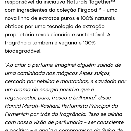
responsável da iniciativa Naturals Together™
com ingredientes da coleção Firgood™ - uma
nova linha de extratos puros e 100% naturais
obtidos por uma tecnologia de extração
proprietária revolucionária e sustentável. A
fragrância também é vegana e 100%
biodegradável.
"
Ao criar o perfume, imaginei alguém saindo de
uma caminhada nos mágicos Alpes suíços,
cercado por neblina e montanhas, e saudado por
um aroma de energia positiva que é
regenerador, puro, fresco e brilhante", disse
Hamid Merati-Kashani, Perfumista Principal da
Firmenich por trás da fragrância. "Isso se alinha
com nossa visão de perfumaria - ser consciente
e positivo - e apóia o compromisso da Suíça de