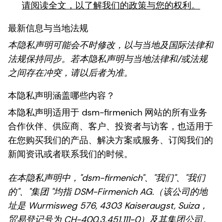
请阅读全文，以了解我们的政策与您的权利。
最新信息与当地法规
本隐私声明可能会不时修改，以与当地及国际法律和
法规保持同步。若本隐私声明与当地法律和/或法规
之间存在冲突，请以后者为准。
本隐私声明涵盖哪些内容？
本隐私声明适用于 dsm-firmenich 网站的所有业务
合作伙伴、供应商、客户、投资者与访客，也适用于
在您购买我们的产品、解决方案或服务、订阅我们的
新闻资讯或者联系我们的时候。
在本隐私声明中，"dsm-firmenich"、"我们"、"我们
的"、"集团 "均指 DSM-Firmenich AG.（该公司的地
址是 Wurmisweg 576, 4303 Kaiseraugst, Suiza，
贸易登记号为 CH-400.3.451.111-0）及其集团公司。