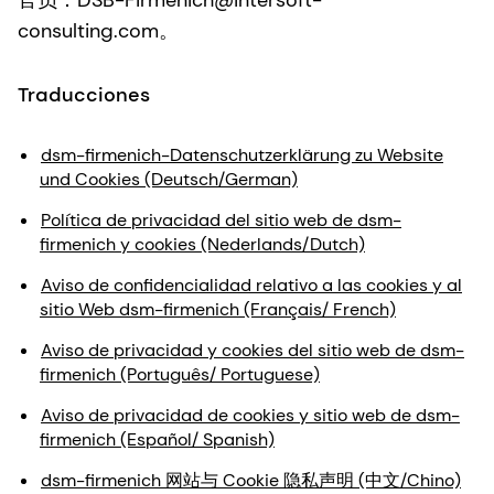
官员：DSB-Firmenich@intersoft-
consulting.com。
Traducciones
dsm-firmenich-Datenschutzerklärung zu Website
und Cookies (Deutsch/German)
Política de privacidad del sitio web de dsm-
firmenich y cookies (Nederlands/Dutch)
Aviso de confidencialidad relativo a las cookies y al
sitio Web dsm-firmenich (Français/ French)
Aviso de privacidad y cookies del sitio web de dsm-
firmenich (Português/ Portuguese)
Aviso de privacidad de cookies y sitio web de dsm-
firmenich (Español/ Spanish)
dsm-firmenich 网站与 Cookie 隐私声明 (中文/Chino)