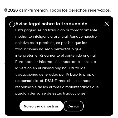
©2026 dsm-firmenich. Todos los derechos reservados.
Aviso legal sobre la traducción
Protección de datos
Esta página se ha traducido automáticamente
mediante inteligencia artificial. Aunque nuestro
Condiciones de uso
objetivo es la precisión, es posible que las
traducciones no sean perfectas o que
Condiciones generales
interpreten erróneamente el contenido original.
Para obtener información importante, consulte
Transparencia en California
la versión en el idioma original. Utiliza las
traducciones generadas por IA bajo tu propia
Declaración de accesibilidad
responsabilidad. DSM-Firmenich no se hace
responsable de los errores o malentendidos que
Información jurídica
puedan derivarse de estas traducciones.
Mapa del sitio
No volver a mostrar
Cerrar