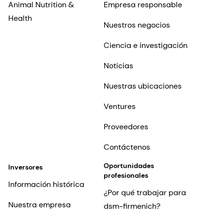
Animal Nutrition &
Empresa responsable
Health
Nuestros negocios
Ciencia e investigación
Noticias
Nuestras ubicaciones
Ventures
Proveedores
Contáctenos
Oportunidades
Inversores
profesionales
Información histórica
¿Por qué trabajar para
Nuestra empresa
dsm-firmenich?