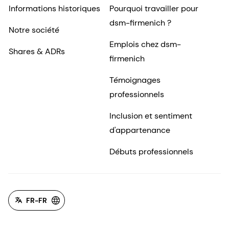
Informations historiques
Pourquoi travailler pour
dsm-firmenich ?
Notre société
Emplois chez dsm-
Shares & ADRs
firmenich
Témoignages
professionnels
Inclusion et sentiment
d'appartenance
Débuts professionnels
FR-FR