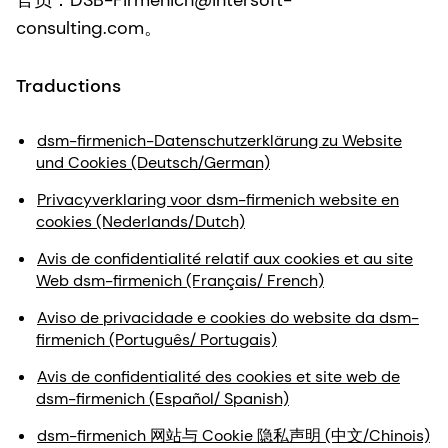
官员：DSB-Firmenich@intersoft-
consulting.com。
Traductions
dsm-firmenich-Datenschutzerklärung zu Website
und Cookies (Deutsch/German)
Privacyverklaring voor dsm-firmenich website en
cookies (Nederlands/Dutch)
Avis de confidentialité relatif aux cookies et au site
Web dsm-firmenich (Français/ French)
Aviso de privacidade e cookies do website da dsm-
firmenich (Português/ Portugais)
Avis de confidentialité des cookies et site web de
dsm-firmenich (Español/ Spanish)
dsm-firmenich 网站与 Cookie 隐私声明 (中文/Chinois)