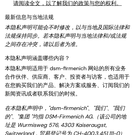
请阅读全文，以了解我们的政策与您的权利。
最新信息与当地法规
本隐私声明可能会不时修改，以与当地及国际法律和
法规保持同步。若本隐私声明与当地法律和/或法规
之间存在冲突，请以后者为准。
本隐私声明涵盖哪些内容？
本隐私声明适用于 dsm-firmenich 网站的所有业务
合作伙伴、供应商、客户、投资者与访客，也适用于
在您购买我们的产品、解决方案或服务、订阅我们的
新闻资讯或者联系我们的时候。
在本隐私声明中，"dsm-firmenich"、"我们"、"我们
的"、"集团 "均指 DSM-Firmenich AG.（该公司的地
址是 Wurmisweg 576, 4303 Kaiseraugst,
Switzerland，贸易登记号为 CH-400.3.451.111-0）