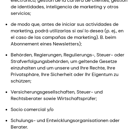
electrónico, gestión de la cartera de clientes, gestión
de identidades, inteligencia de marketing y otros
servicios;
de modo que, antes de iniciar sus actividades de
marketing, podrá utilizarlas si así lo desea (p. ej., en
el caso de las campañas de marketing). B. beim
Abonnement eines Newsletters);
Behörden, Regierungen, Regulierungs-, Steuer- oder
Strafverfolgungsbehörden, um geltende Gesetze
einzuhalten und um unsere und Ihre Rechte, Ihre
Privatsphäre, Ihre Sicherheit oder Ihr Eigentum zu
schützen;
Versicherungsgesellschaften, Steuer- und
Rechtsberater sowie Wirtschaftsprüfer;
Socio comercial y/o
Schulungs- und Entwicklungsorganisationen oder
Berater.