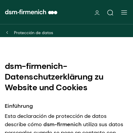
Protección de datos
dsm-firmenich-
Datenschutzerklärung zu
Website und Cookies
Einführung
Esta declaración de protección de datos
describe cómo
dsm-firmenich
utiliza sus datos
personales cuando se pone en contacto con