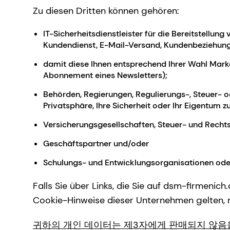
Zu diesen Dritten können gehören:
IT-Sicherheitsdienstleister für die Bereitstell
Kundendienst, E-Mail-Versand, Kundenbeziehung
damit diese Ihnen entsprechend Ihrer Wahl Mark
Abonnement eines Newsletters);
Behörden, Regierungen, Regulierungs-, Steuer- o
Privatsphäre, Ihre Sicherheit oder Ihr Eigentum z
Versicherungsgesellschaften, Steuer- und Rechts
Geschäftspartner und/oder
Schulungs- und Entwicklungsorganisationen oder
Falls Sie über Links, die Sie auf dsm-firmenic
Cookie-Hinweise dieser Unternehmen gelten, n
귀하의 개인 데이터는 제3자에게 판매되지 않음