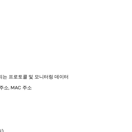
생성되는 프로토콜 및 모니터링 데이터
소, MAC 주소
)