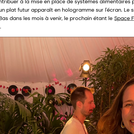
contribuer à la mise en place de systèmes alimentaires 
n plat futur apparaît en hologramme sur l'écran. Le s
as dans les mois à venir, le prochain étant le
Space 
n.