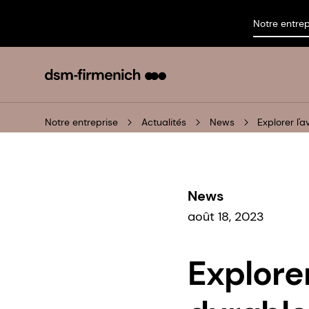
Notre entrep
Notre entreprise
Actualités
News
Explorer l'
News
août 18, 2023
Explorer