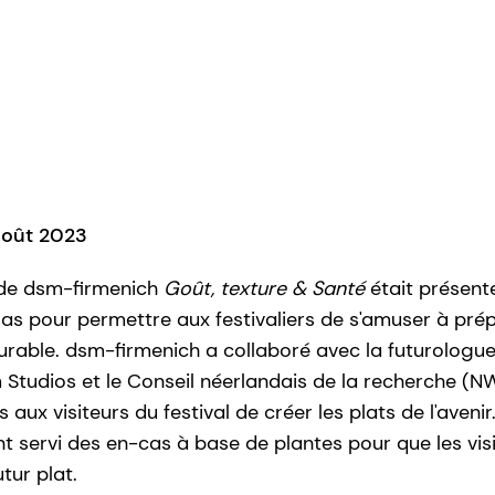
août 2023
 de dsm-firmenich
Goût, texture & Santé
était présente
s pour permettre aux festivaliers de s'amuser à prép
t durable. dsm-firmenich a collaboré avec la futurologu
 Studios et le Conseil néerlandais de la recherche (
s aux visiteurs du festival de créer les plats de l'aveni
t servi des en-cas à base de plantes pour que les visi
tur plat.