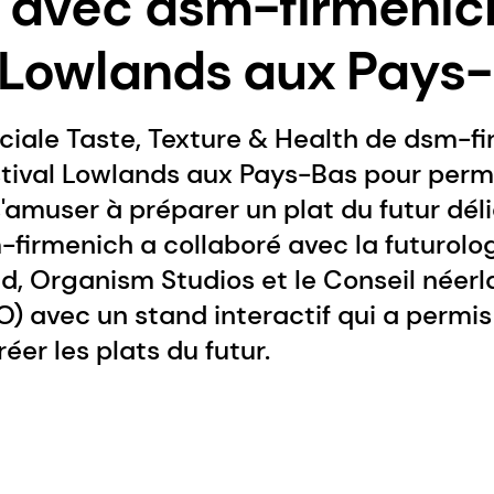
 avec dsm-firmenic
l Lowlands aux Pays
iale Taste, Texture & Health de dsm-fi
stival Lowlands aux Pays-Bas pour perm
s'amuser à préparer un plat du futur délic
-firmenich a collaboré avec la futurolo
d, Organism Studios et le Conseil néerl
 avec un stand interactif qui a permis 
réer les plats du futur.