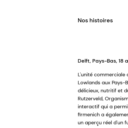
Nos histoires
Delft, Pays-Bas, 18 
L'unité commerciale
Lowlands aux Pays-Ba
délicieux, nutritif e
Rutzerveld, Organism
interactif qui a permi
firmenich a égalemen
un aperçu réel d'un fu