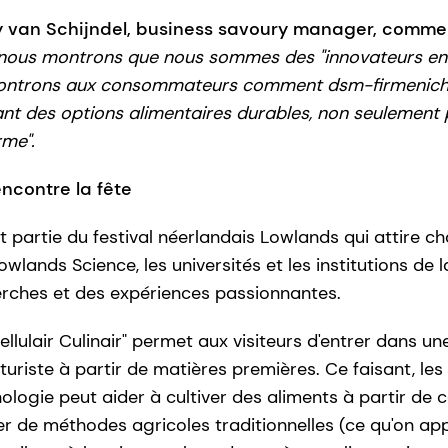
van Schijndel, business savoury manager, comme
 nous montrons que nous sommes des "innovateurs en 
montrons aux consommateurs comment dsm-firmenich f
éant des options alimentaires durables, non seulement
rme".
ncontre la fête
t partie du festival néerlandais Lowlands qui attire 
owlands Science, les universités et les institutions de
rches et des expériences passionnantes.
ellulair Culinair" permet aux visiteurs d'entrer dans un
uturiste à partir de matières premières. Ce faisant, le
ogie peut aider à cultiver des aliments à partir de ce
er de méthodes agricoles traditionnelles (ce qu'on appe