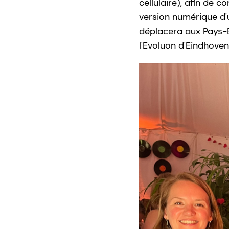
cellulaire), afin de 
version numérique d'u
déplacera aux Pays-B
l'Evoluon d'Eindhove