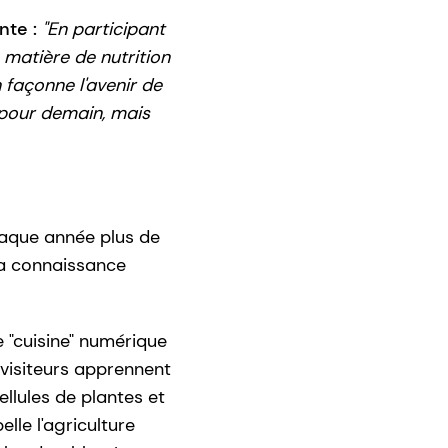
nte :
"En participant
matière de nutrition
açonne l'avenir de
 pour demain, mais
chaque année plus de
 la connaissance
e "cuisine" numérique
s visiteurs apprennent
llules de plantes et
lle l'agriculture