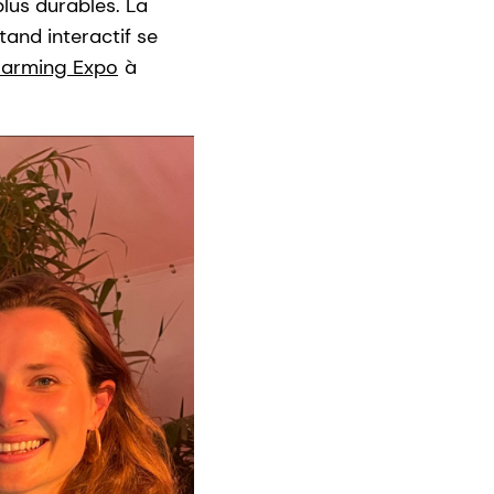
plus durables. La
tand interactif se
Farming Expo
à