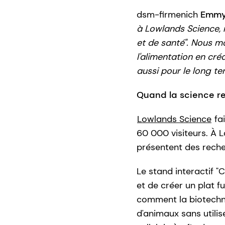
dsm-firmenich
Emmy 
à Lowlands Science,
et de santé". Nous 
l'alimentation en cr
aussi pour le long te
Quand la science re
Lowlands Science
fai
60 000 visiteurs. À L
présentent des reche
Le stand interactif "C
et de créer un plat f
comment la biotechnol
d'animaux sans utilis