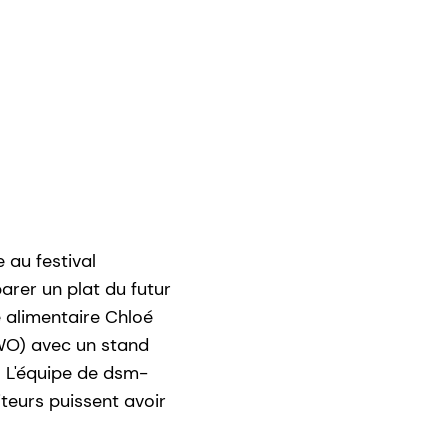
 au festival
arer un plat du futur
e alimentaire Chloé
NWO) avec un stand
r. L'équipe de dsm-
teurs puissent avoir