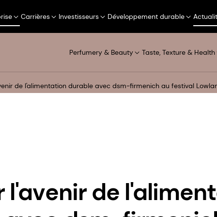
rise
Carrières
Investisseurs
Développement durable
Actuali
Perfumery & Beauty
Taste, Texture & Health
avenir de l'alimentation durable avec dsm-firmenich au festival Low
 l'avenir de l'alimen