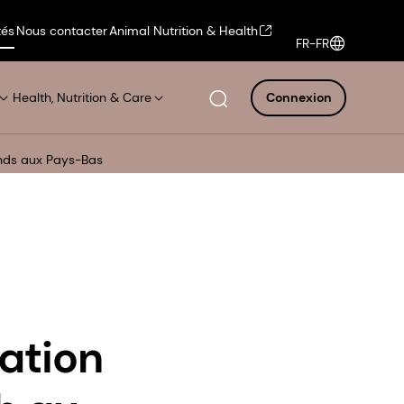
tés
Nous contacter
Animal Nutrition & Health
FR-FR
Health, Nutrition & Care
Connexion
lands aux Pays-Bas
tation