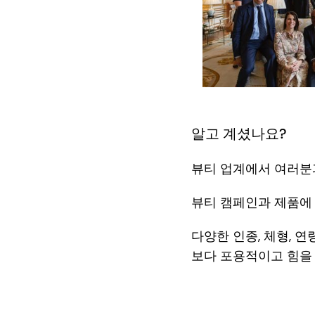
알고 계셨나요?
뷰티 업계에서 여러분
뷰티 캠페인과 제품에 
다양한 인종, 체형, 
보다 포용적이고 힘을