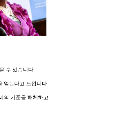
을 수 있습니다.
을 얻는다고 느낍니다.
 미의 기준을 해체하고
.