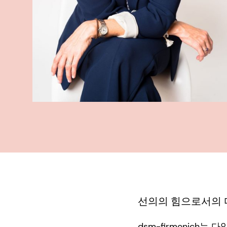
선의의 힘으로서의
dsm-firmenich