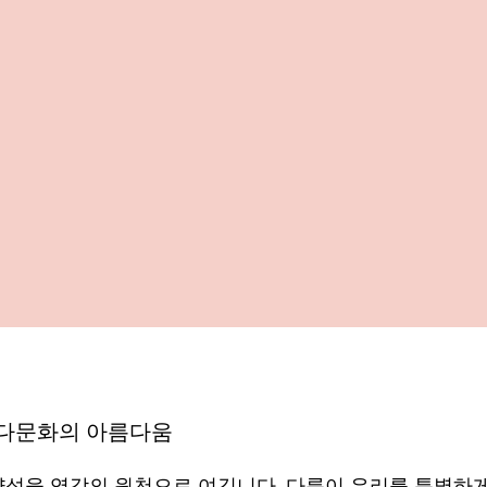
 다문화의 아름다움
는 다양성을 영감의 원천으로 여깁니다. 다름이 우리를 특별하