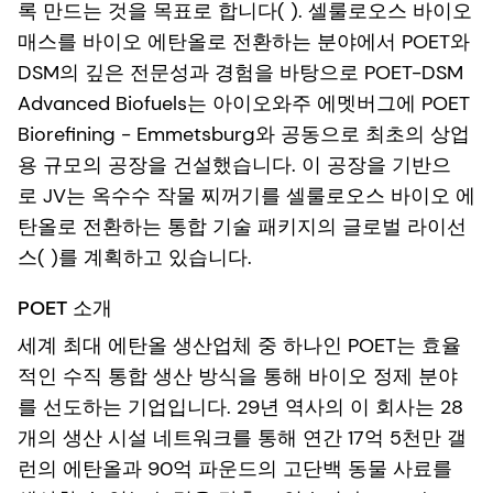
록 만드는 것을 목표로 합니다( ). 셀룰로오스 바이오
매스를 바이오 에탄올로 전환하는 분야에서 POET와
DSM의 깊은 전문성과 경험을 바탕으로 POET-DSM
Advanced Biofuels는 아이오와주 에멧버그에 POET
Biorefining - Emmetsburg와 공동으로 최초의 상업
용 규모의 공장을 건설했습니다. 이 공장을 기반으
로 JV는 옥수수 작물 찌꺼기를 셀룰로오스 바이오 에
탄올로 전환하는 통합 기술 패키지의 글로벌 라이선
스( )를 계획하고 있습니다.
POET 소개
세계 최대 에탄올 생산업체 중 하나인 POET는 효율
적인 수직 통합 생산 방식을 통해 바이오 정제 분야
를 선도하는 기업입니다. 29년 역사의 이 회사는 28
개의 생산 시설 네트워크를 통해 연간 17억 5천만 갤
런의 에탄올과 90억 파운드의 고단백 동물 사료를