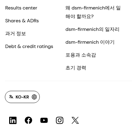
Results center
왜 dsm-firmenich에서 일
해야 할까요?
Shares & ADRs
dsm-firmenich의 일자리
과거 정보
dsm-firmenich 이야기
Debt & credit ratings
포용과 소속감
초기 경력
KO-KR