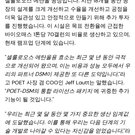
셀룰로오스 에탄올 공장입니다. 지난 18개월 동안 공
장의 설계를 크게 개선하고 수율을 개선하고 공정을
더욱 일관성 있고 안정적으로 만들기 위해 추가 투자
를 진행했습니다. 이 시설은 목표 전환율에 근접한
바이오매스 1톤당 70갤런의 비율로 생산하고 있으며,
현재 램프업 단계에 있습니다.
"
셀룰로오스 에탄올용 효소는 최근 몇 년 동안 극적
으로 개선되어 왔으며, 이는 비용과 성능 모두에서 우
리의 파트너 DSM이 제공한 또 다른 도약입니다
,"라
고 POET 사장 겸 COO인 Jeff Lautt는 말했습니다.
"
POET-DSM의 통합 라이선스 패키지
에 귀중한 추가
기능이 될 것입니다."
"
우리는 최근 몇 달 동안 몇 가지 중요한 생산 임계값
에 도달했습니다. 이를 통해 우리는 다음 단계의 기
술 개발로 나아갈 수 있다는 자신감을 얻었습니다
,"라