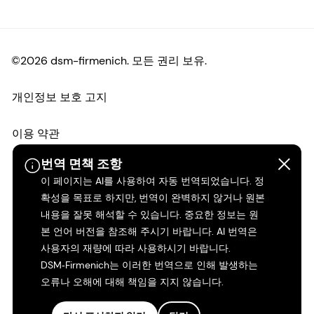
©2026 dsm-firmenich. 모든 권리 보유.
개인정보 보호 고지
이용 약관
번역 면책 조항
약관
이 페이지는 AI를 사용하여 자동 번역되었습니다. 정
확성을 목표로 하지만, 번역이 완벽하지 않거나 원본
캘리포니아 투명성
내용을 잘못 해석할 수 있습니다. 중요한 정보는 원
본 언어 버전을 참조해 주시기 바랍니다. AI 번역은
접근성 성명서
사용자의 재량에 따라 사용하시기 바랍니다.
DSM‑Firmenich는 이러한 번역으로 인해 발생하는
법적 정보
오류나 오해에 대해 책임을 지지 않습니다.