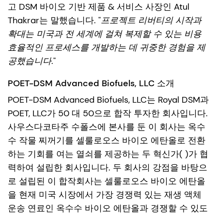
고 DSM 바이오 기반 제품 & 서비스 사장인 Atul
Thakrar는 말했습니다. "
프로젝트 리버티의 시작과
확대는 미국과 전 세계에 걸쳐 복제할 수 있는 비용
효율적인 프로세스를 개발하는 데 귀중한 경험을 제
공했습니다
."
POET-DSM Advanced Biofuels, LLC 소개
POET-DSM Advanced Biofuels, LLC는 Royal DSM과
POET, LLC가 50 대 50으로 합작 투자한 회사입니다.
사우스다코타주 수폴스에 본사를 둔 이 회사는 옥수
수 작물 찌꺼기를 셀룰로오스 바이오 에탄올로 전환
하는 기회를 여는 열쇠를 제공하는 두 혁신가( )가 협
력하여 설립한 회사입니다. 두 회사의 강점을 바탕으
로 설립된 이 합작회사는 셀룰로오스 바이오 에탄올
을 현재 미국 시장에서 가장 경쟁력 있는 재생 액체
운송 연료인 옥수수 바이오 에탄올과 경쟁할 수 있도