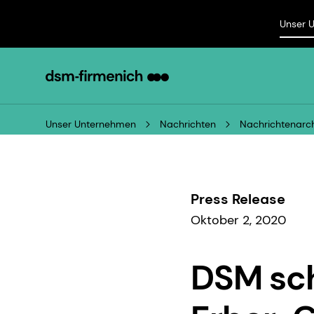
Unser 
Unser Unternehmen
Nachrichten
Nachrichtenarch
Press Release
Oktober 2, 2020
DSM sch