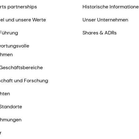
rts partnerships
Historische Informatione
iel und unsere Werte
Unser Unternehmen
Führung
Shares & ADRs
ortungsvolle
ehmen
Geschäftsbereiche
chaft und Forschung
hten
Standorte
ehmungen
r