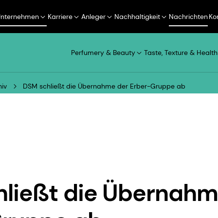
Unternehmen
Karriere
Anleger
Nachhaltigkeit
Nachrichten
Ko
Perfumery & Beauty
Taste, Texture & Health
iv
DSM schließt die Übernahme der Erber-Gruppe ab
ließt die Übernahm