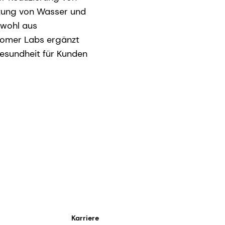
tzung von Wasser und
owohl aus
 Romer Labs ergänzt
esundheit für Kunden
Karriere