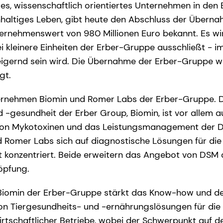
les, wissenschaftlich orientiertes Unternehmen in den
haltiges Leben, gibt heute den Abschluss der Überna
ernehmenswert von 980 Millionen Euro bekannt. Es wir
ei kleinere Einheiten der Erber-Gruppe ausschließt - i
eigernd sein wird. Die Übernahme der Erber-Gruppe 
gt.
rnehmen Biomin und Romer Labs der Erber-Gruppe. D
d -gesundheit der Erber Group, Biomin, ist vor allem a
on Mykotoxinen und das Leistungsmanagement der 
nd Romer Labs sich auf diagnostische Lösungen für di
it konzentriert. Beide erweitern das Angebot von DSM
öpfung.
iomin der Erber-Gruppe stärkt das Know-how und de
on Tiergesundheits- und -ernährungslösungen für die 
irtschaftlicher Betriebe, wobei der Schwerpunkt auf d