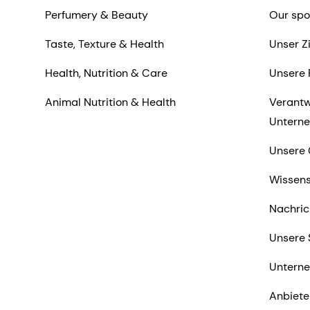
Perfumery & Beauty
Our spo
Taste, Texture & Health
Unser Z
Health, Nutrition & Care
Unsere 
Animal Nutrition & Health
Verantw
Untern
Unsere 
Wissens
Nachric
Unsere 
Untern
Anbiete