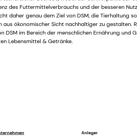
zienz des Futtermittelverbrauchs und der besseren Nu
richt daher genau dem Ziel von DSM, die Tierhaltung s
h aus ökonomischer Sicht nachhaltiger zu gestalten.
n DSM im Bereich der menschlichen Ernährung und G
en Lebensmittel & Getränke.
nternehmen
Anleger