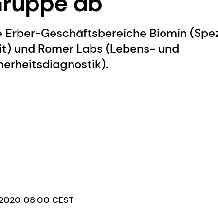
Gruppe ab
e Erber-Geschäftsbereiche Biomin (Spez
t) und Romer Labs (Lebens- und
herheitsdiagnostik).
t 2020 08:00 CEST