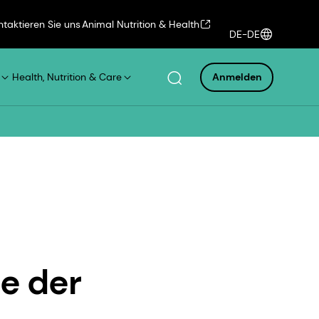
ntaktieren Sie uns
Animal Nutrition & Health
DE-DE
Health, Nutrition & Care
Anmelden
e der