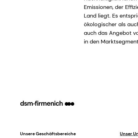
Emissionen, der Effi
Land liegt. Es entsp
ökologischer als auc
auch das Angebot vo
in den Marktsegment
Unsere Geschäftsbereiche
Unser U