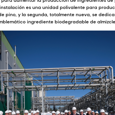
, para aumentar la producción de ingredientes de
instalación es una unidad polivalente para produc
de pino, y la segunda, totalmente nueva, se dedic
emblemático ingrediente biodegradable de almizcl