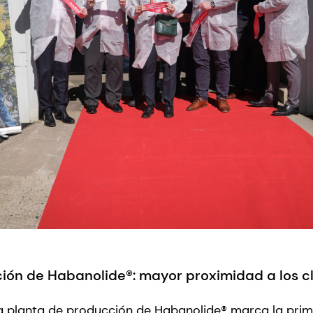
ión de Habanolide®: mayor proximidad a los c
la planta de producción de Habanolide® marca la pri