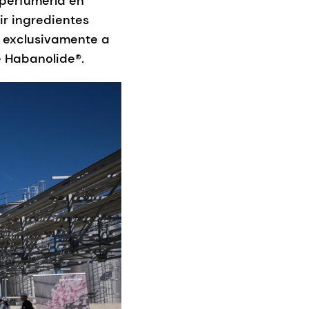
 perfumería en
ir ingredientes
a exclusivamente a
e Habanolide®.