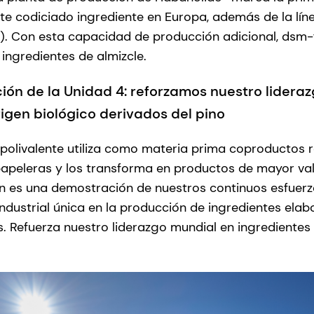
te codiciado ingrediente en Europa, además de la lí
). Con esta capacidad de producción adicional, dsm-
ingredientes de almizcle.
ión de la Unidad 4: reforzamos nuestro lidera
igen biológico derivados del pino
 polivalente utiliza como materia prima coproductos 
apeleras y los transforma en productos de mayor val
n es una demostración de nuestros continuos esfuerz
industrial única en la producción de ingredientes elab
s. Refuerza nuestro liderazgo mundial en ingredientes 