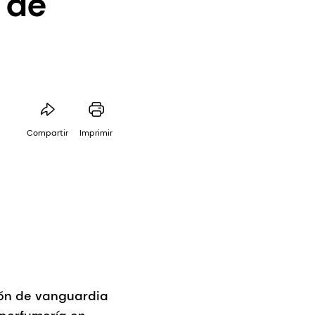
 de
Compartir
Imprimir
ión de vanguardia