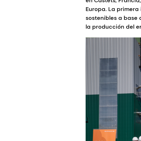
en Castets, Francia
Europa. La primera 
sostenibles a base 
la producción del 