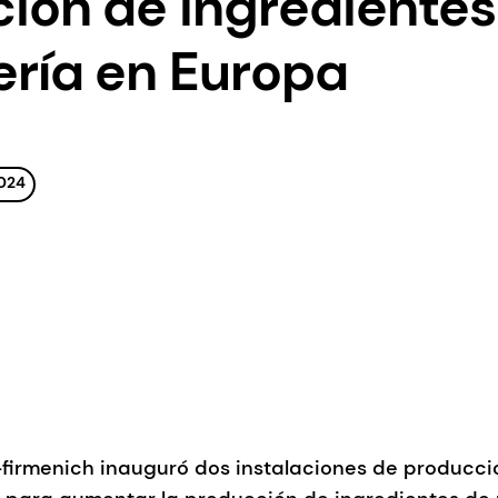
ión de ingredientes
ría en Europa
024
-firmenich inauguró dos instalaciones de producc