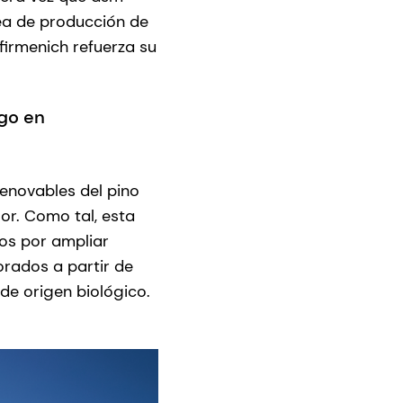
nea de producción de
firmenich refuerza su
zgo en
renovables del pino
or. Como tal, esta
os por ampliar
orados a partir de
de origen biológico.