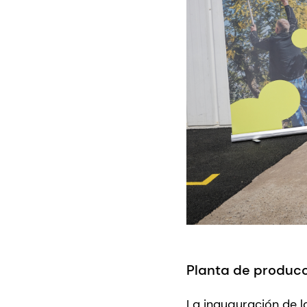
Planta de producc
La inauguración de 