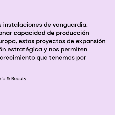
 instalaciones de vanguardia.
onar capacidad de producción
Europa, estos proyectos de expansión
ón estratégica y nos permiten
 crecimiento que tenemos por
ería & Beauty