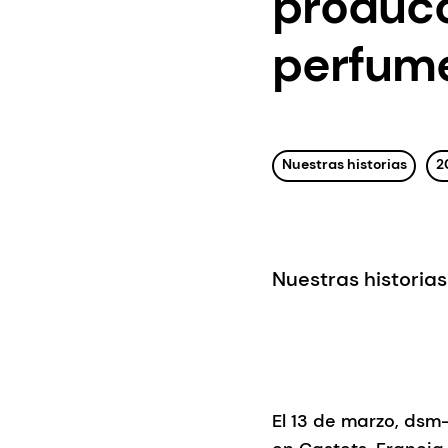
producc
perfume
Nuestras historias
2
Nuestras historias
El 13 de marzo, dsm