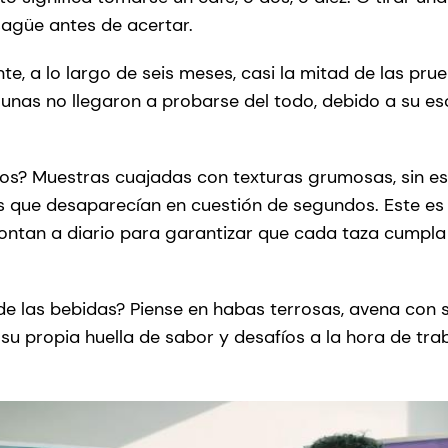
sagüe antes de acertar.
te, a lo largo de seis meses, casi la mitad de las pr
gunas no llegaron a probarse del todo, debido a su es
dos? Muestras cuajadas con texturas grumosas, sin e
 que desaparecían en cuestión de segundos. Este es e
rontan a diario para garantizar que cada taza cumpl
de las bebidas? Piense en habas terrosas, avena con 
u propia huella de sabor y desafíos a la hora de trab