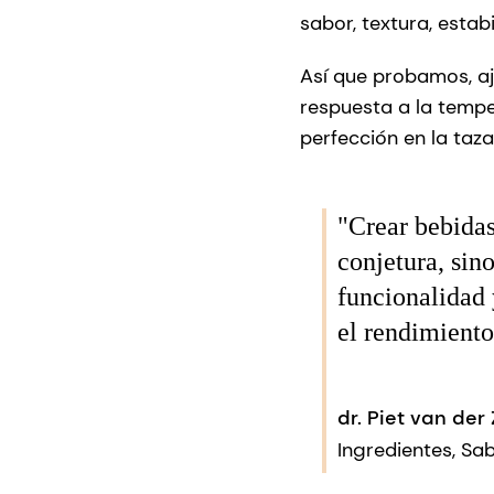
sabor, textura, esta
Así que probamos, aj
respuesta a la temp
perfección en la taz
"Crear bebidas
conjetura, sin
funcionalidad 
el rendimiento
dr. Piet van der
Ingredientes, Sab