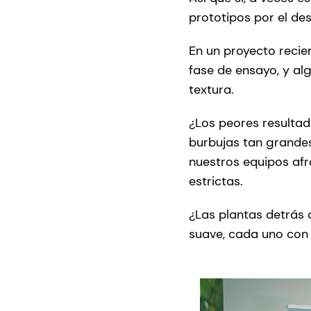
prototipos por el de
En un proyecto recien
fase de ensayo, y al
textura.
¿Los peores resulta
burbujas tan grandes
nuestros equipos af
estrictas.
¿Las plantas detrás 
suave, cada uno con s