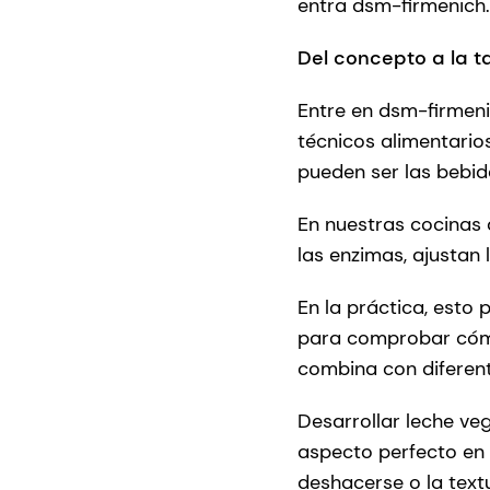
entra dsm-firmenich.
Del concepto a la t
Entre en dsm-firmenic
técnicos alimentario
pueden ser las bebid
En nuestras cocinas 
las enzimas, ajustan 
En la práctica, esto 
para comprobar cómo
combina con diferen
Desarrollar leche ve
aspecto perfecto en 
deshacerse o la text