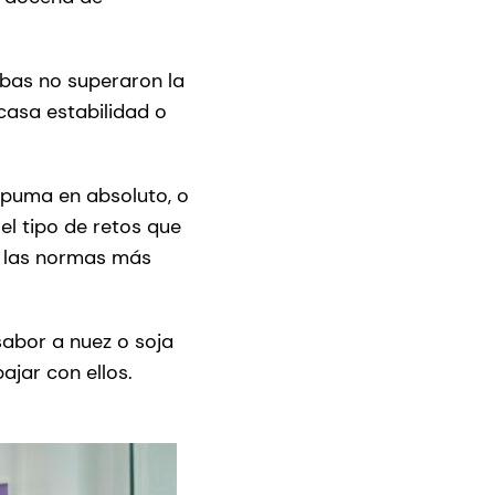
uebas no superaron la
casa estabilidad o
spuma en absoluto, o
l tipo de retos que
a las normas más
sabor a nuez o soja
ajar con ellos.