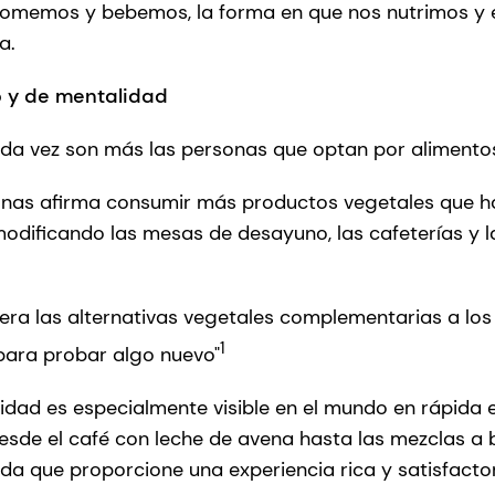
 comemos y bebemos, la forma en que nos nutrimos y 
a.
o y de mentalidad
da vez son más las personas que optan por alimento
sonas afirma consumir más productos vegetales que h
dificando las mesas de desayuno, las cafeterías y la
era las alternativas vegetales complementarias a los
1
para probar algo nuevo"
sidad es especialmente visible en el mundo en rápida 
esde el café con leche de avena hasta las mezclas a
ida que proporcione una experiencia rica y satisfacto