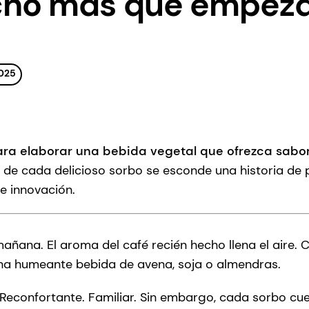
cho más que empez
025
ra elaborar una bebida vegetal que ofrezca sabor,
 de cada delicioso sorbo se esconde una historia de pr
a e innovación.
añana. El aroma del café recién hecho llena el aire. 
 una humeante bebida de avena, soja o almendras.
. Reconfortante. Familiar. Sin embargo, cada sorbo cu