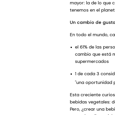
mayor: la de lo que
tenemos en el planet
Un cambio de gust
En todo el mundo, ca
el 61% de las per
cambio que está mo
supermercados
1 de cada 3 consid
"una oportunidad 
Esta creciente curio
bebidas vegetales: d
Pero, ¿crear una beb