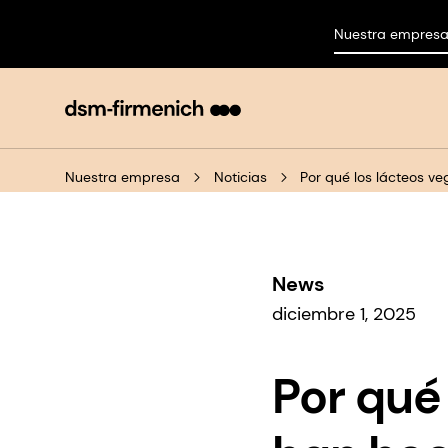
Nuestra empres
Nuestra empresa
Noticias
Por qué los lácteos 
News
diciembre 1, 2025
Por qué