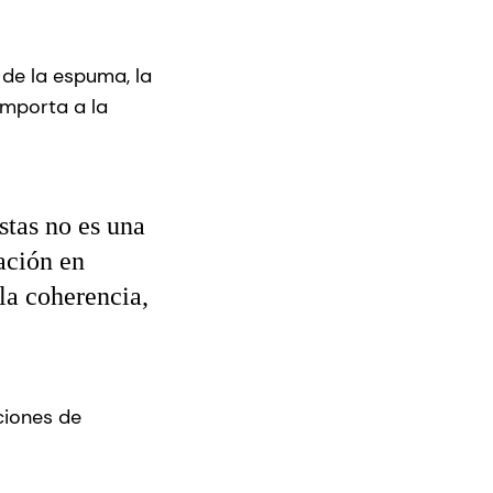
de la espuma, la
mporta a la
stas no es una
ación en
la coherencia,
uciones de