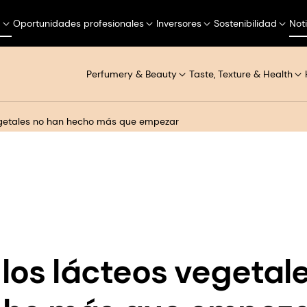
a
Oportunidades profesionales
Inversores
Sostenibilidad
Not
Perfumery & Beauty
Taste, Texture & Health
vegetales no han hecho más que empezar
 los lácteos vegetal