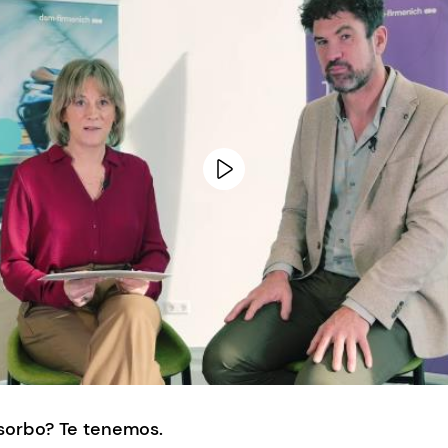
sorbo? Te tenemos.