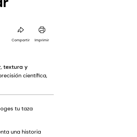
ar
Compartir
Imprimir
 textura y
ecisión científica,
Coges tu taza
enta una historia