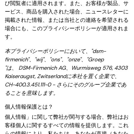
び閲覧者に適用されます。また、お客様が製品、サ
ービス、商品を購入された場合、ニュースレターに
掲載された情報、または当社との連絡を希望される
場合にも、このプライバシーポリシーが適用されま
す。
本プライバシーポリシーにおいて、"dsm-
firmenich"、"wij"、"ons"、"onze"、"Groep
"は、 DSM-Firmenich AG、Wurmisweg 576, 4303
Kaiseraugst, Zwitserlandに本社を置く企業で、
CH-400.3.451.111-0 - さらにそのグループ企業であ
ることを意味します。
個人情報保護とは？
個人情報」に関して弊社が関与する場合、弊社はお
客様個人に関するすべての情報を提供します。これ
らの情報により、私たちは、あなたが直接（あなた