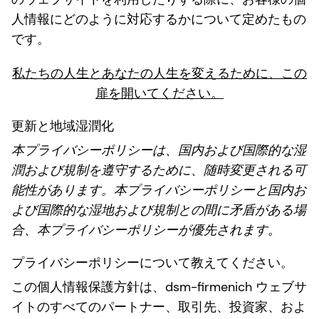
人情報にどのように対応するかについて定めたもの
です。
私たちの人生とあなたの人生を変えるために、この
扉を開いてください。
更新と地域湿潤化
本プライバシーポリシーは、国内および国際的な湿
潤および規制を遵守するために、随時変更される可
能性があります。本プライバシーポリシーと国内お
よび国際的な湿地および規制との間に矛盾がある場
合、本プライバシーポリシーが優先されます。
プライバシーポリシーについて教えてください。
この個人情報保護方針は、dsm-firmenich ウェブサ
イトのすべてのパートナー、取引先、投資家、およ