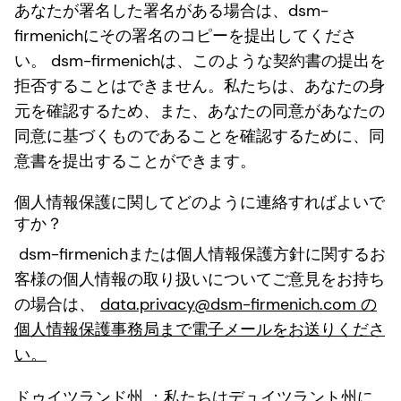
あなたが署名した署名がある場合は、dsm-
firmenichにその署名のコピーを提出してくださ
い。 dsm-firmenichは、このような契約書の提出を
拒否することはできません。私たちは、あなたの身
元を確認するため、また、あなたの同意があなたの
同意に基づくものであることを確認するために、同
意書を提出することができます。
個人情報保護に関してどのように連絡すればよいで
すか？
dsm-firmenichまたは個人情報保護方針に関するお
客様の個人情報の取り扱いについてご意見をお持ち
の場合は、
data.privacy@dsm-firmenich.com の
個人情報保護事務局まで電子メールをお送りくださ
い。
ドゥイツランド州
：私たちはデュイツラント州に