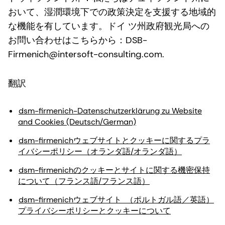
おいて、湿潤環境下での政策決定を支援する地域的
な機能を有しています。ドイ ツ州政府観光局への
お問い合わせはこちらから：DSB-
Firmenich@intersoft-consulting.com.
翻訳
dsm-firmenich-Datenschutzerklärung zu Website
and Cookies (Deutsch/German)
dsm-firmenichウェブサイトとクッキーに関するプラ
イバシーポリシー（オランダ語/オランダ語）
dsm-firmenichのクッキーとサイトに関する機密保持
について（フランス語/フランス語）
dsm-firmenichウェブサイト （ポルトガル語／英語）
プライバシーポリシーとクッキーについて