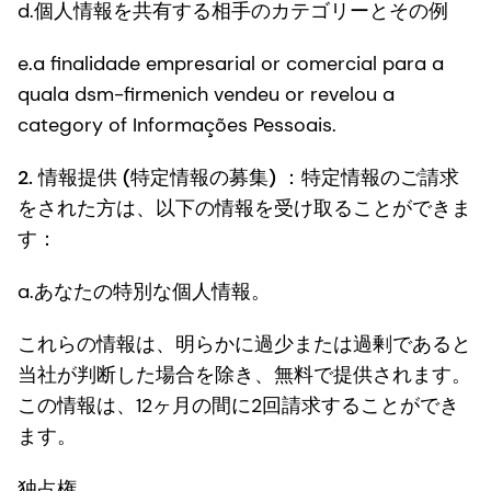
d.個人情報を共有する相手のカテゴリーとその例
e.a finalidade empresarial or comercial para a
quala dsm-firmenich vendeu or revelou a
category of Informações Pessoais.
2.
情報提供 (特定情報の募集)
：特定情報のご請求
をされた方は、以下の情報を受け取ることができま
す：
a.あなたの特別な個人情報。
これらの情報は、明らかに過少または過剰であると
当社が判断した場合を除き、無料で提供されます。
この情報は、12ヶ月の間に2回請求することができ
ます。
独占権