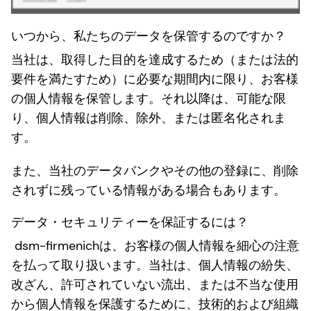
いつから、私たちのデータを保管するのですか？
当社は、取得した目的を達成するため（または法的
要件を満たすため）に必要な期間内に限り、お客様
の個人情報を保管します。それ以降は、可能な限
り、個人情報は削除、除外、または匿名化されま
す。
また、当社のデータバンクやその他の登録に、削除
されずに残っている情報がある場合もあります。
データ・セキュリティーを保証するには？
dsm-firmenichは、お客様の個人情報を細心の注意
を払って取り扱います。当社は、個人情報の紛失、
改ざん、許可されていない流出、または不当な使用
から個人情報を保護するために、技術的および組織