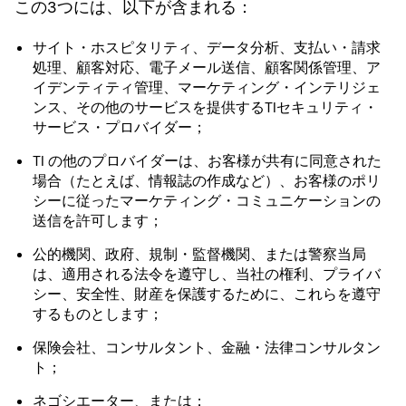
この3つには、以下が含まれる：
サイト・ホスピタリティ、データ分析、支払い・請求
処理、顧客対応、電子メール送信、顧客関係管理、ア
イデンティティ管理、マーケティング・インテリジェ
ンス、その他のサービスを提供するTIセキュリティ・
サービス・プロバイダー；
TI の他のプロバイダーは、お客様が共有に同意された
場合（たとえば、情報誌の作成など）、お客様のポリ
シーに従ったマーケティング・コミュニケーションの
送信を許可します；
公的機関、政府、規制・監督機関、または警察当局
は、適用される法令を遵守し、当社の権利、プライバ
シー、安全性、財産を保護するために、これらを遵守
するものとします；
保険会社、コンサルタント、金融・法律コンサルタン
ト；
ネゴシエーター、または；