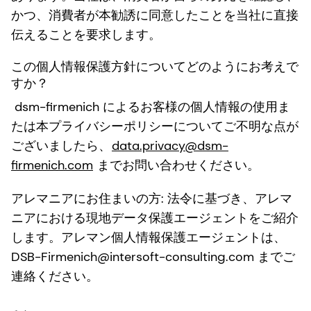
かつ、消費者が本勧誘に同意したことを当社に直接
伝えることを要求します。
この個人情報保護方針についてどのようにお考えで
すか？
dsm-firmenich によるお客様の個人情報の使用ま
たは本プライバシーポリシーについてご不明な点が
ございましたら、
data.privacy@dsm-
firmenich.com
までお問い合わせください。
アレマニアにお住まいの方
: 法令に基づき、アレマ
ニアにおける現地データ保護エージェントをご紹介
します。アレマン個人情報保護エージェントは、
DSB-Firmenich@intersoft-consulting.com までご
連絡ください。