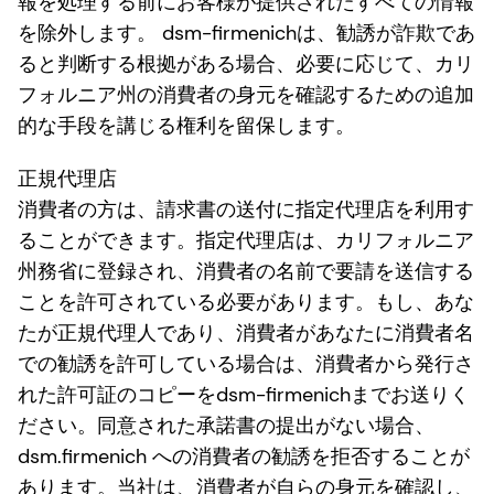
報を処理する前にお客様が提供されたすべての情報
を除外します。 dsm-firmenichは、勧誘が詐欺であ
ると判断する根拠がある場合、必要に応じて、カリ
フォルニア州の消費者の身元を確認するための追加
的な手段を講じる権利を留保します。
正規代理店
消費者の方は、請求書の送付に指定代理店を利用す
ることができます。指定代理店は、カリフォルニア
州務省に登録され、消費者の名前で要請を送信する
ことを許可されている必要があります。もし、あな
たが正規代理人であり、消費者があなたに消費者名
での勧誘を許可している場合は、消費者から発行さ
れた許可証のコピーをdsm-firmenichまでお送りく
ださい。同意された承諾書の提出がない場合、
dsm.firmenich への消費者の勧誘を拒否することが
あります。当社は、消費者が自らの身元を確認し、