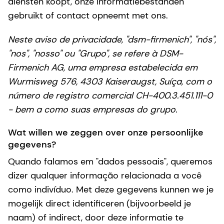
diensten koopt, onze informatiebestanden
gebruikt of contact opneemt met ons.
Neste aviso de privacidade, "dsm-firmenich", "nós",
"nos", "nosso" ou "Grupo", se refere à DSM-
Firmenich AG, uma empresa estabelecida em
Wurmisweg 576, 4303 Kaiseraugst, Suíça, com o
número de registro comercial CH-400.3.451.111-0
- bem a como suas empresas do grupo.
Wat willen we zeggen over onze persoonlijke
gegevens?
Quando falamos em "dados pessoais", queremos
dizer qualquer informação relacionada a você
como indivíduo. Met deze gegevens kunnen we je
mogelijk direct identificeren (bijvoorbeeld je
naam) of indirect, door deze informatie te