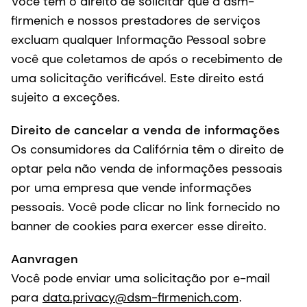
Você tem o direito de solicitar que a dsm-
firmenich e nossos prestadores de serviços
excluam qualquer Informação Pessoal sobre
você que coletamos de após o recebimento de
uma solicitação verificável. Este direito está
sujeito a exceções.
Direito de cancelar a venda de informações
Os consumidores da Califórnia têm o direito de
optar pela não venda de informações pessoais
por uma empresa que vende informações
pessoais. Você pode clicar no link fornecido no
banner de cookies para exercer esse direito.
Aanvragen
Você pode enviar uma solicitação por e-mail
para
data.privacy@dsm-firmenich.com
.