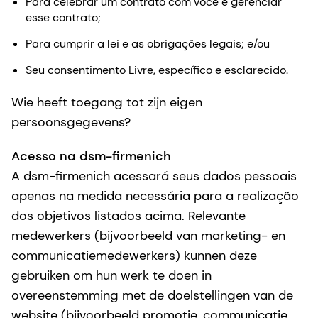
Para celebrar um contrato com você e gerenciar
esse contrato;
Para cumprir a lei e as obrigações legais; e/ou
Seu consentimento Livre, específico e esclarecido.
Wie heeft toegang tot zijn eigen
persoonsgegevens?
Acesso na dsm-firmenich
A dsm-firmenich acessará seus dados pessoais
apenas na medida necessária para a realização
dos objetivos listados acima. Relevante
medewerkers (bijvoorbeeld van marketing- en
communicatiemedewerkers) kunnen deze
gebruiken om hun werk te doen in
overeenstemming met de doelstellingen van de
website (bijvoorbeeld promotie, communicatie,